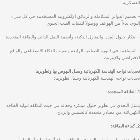
العسكرية.
– تصميم الدوائر المتكاملة والرقائق الإلكترونية المستخدمة في كل شيء
اليوم، بدءاً من الهواتف ووصولاً لتقنيات الطب الحيوي.
– ابتكار حلول المدن والمنازل الذكية، وأنظمة النقل الذاتي والطاقة المتجددة.
– المساهمة في الثورة الصناعية الرابعة وتقنيات الذكاء الاصطناعي والواقع
الافتراضي والإنترنت.
تحديات تواجه الهندسة الكهربائية وسبل النهوض بها وتطويرها
تحديات تواجه الهندسة الكهربائية وسبل تطويرها:
1. الطاقة المتجددة:
يتمثل التحدي في تطوير حلول مبتكرة وفعالة من حيث التكلفة لتوليد الطاقة
الكهربائية من مصادر متجددة كالشمس والرياح.
2. كفاءة الطاقة:
هناك حاجة ماسة لتقليل الهدر في الطاقة سواء أثناء التوليد أو النقل أو