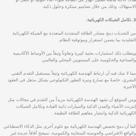
الاستهلاك، وذلك من خلال تصاميم مبتكرة وحلول ذكية.
3. تكامل الشبكات الكهربائية:
من التحديات دمج مصادر الطاقة المتجددة المتعددة مع الشبكة الكهربائية
التقليدية بما يضمن استقرار وموثوقية النظام.
ويتطلب ذلك استثمارات بحثية كبيرة وتعاوناً وثيقاً بين الأوساط الأكاديمية
والصناعية والحكومية على المستويين المحلي والعالمي.
مما لا شك فيه أن ارتباط الهندسة الكهربائية وثيقاً بمستقبل التقدم التقني
البشري، خاصةً مع تسارع وتيرة التطور التكنولوجي بشكل مذهل في العقود
الأخيرة.
ومن المتوقع أن تشهد الهندسة الكهربائية مزيداً من التقدم في مجالات مثل
إنترنت الأشياء والمدن الذكية والسيارات ذاتية القيادة وتكامل الشبكات
الكهربائية الذكية وانتشار مفاهيم الطاقة النظيفة.
كما أن دمج تخصص الهندسة الكهربائية مع علوم أخرى مثل الذكاء الاصطناعي
والواقع الافتراضي والحوسبة السحابية والكمومية، سيفتح آفاقاً جديدة غير