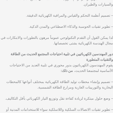
والسيارات والطيران.
– تصميم أنظمة التحكم والقياس والمراقبة الكهربائية الدقيقة.
– تطوير تقنيات الحوسبة والذكاء الاصطناعي والمدن الذكية.
لذا يمكن القول أن التقدم التكنولوجي عموماً مرهون بالتطورات والابتكارات في
مجال الهندسة الكهربائية بشتى تخصصاتها.
دور المهندسين الكهربائيين في تلبية احتياجات المجتمع الحديث من الطاقة
والتقنيات المتطورة
يقوم المهندسون الكهربائيون بدور محوري في تلبية العديد من الاحتياجات
الأساسية لمجتمعنا الحديث،
من ذلك:
– تصميم وإنشاء محطات توليد الطاقة الكهربائية بمختلف أنواعها كالمحطات
البخارية والتوربينات الغازية ومزارع الطاقة الشمسية.
– وضع حلول مبتكرة لزيادة كفاءة نقل وتوزيع التيار الكهربائي بأقل التكاليف.
– تطوير تقنيات الاتصالات السلكية واللاسلكية سواء للاستخدامات المدنية أو