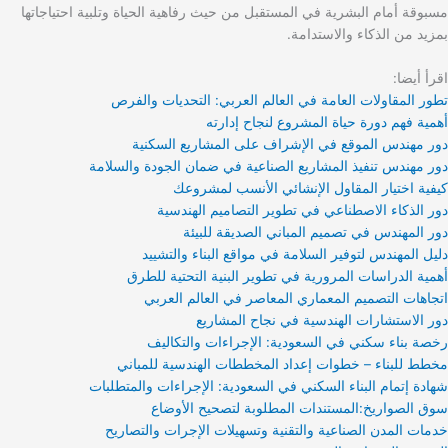
مسبوقة أمام البشرية في المستقبل من حيث رفاهية الحياة وتلبية احتياجاتها
بمزيد من الذكاء والاستدامة.
اقرأ أيضا:
تطور المقاولات العامة في العالم العربي: التحديات والفرص
أهمية فهم دورة حياة المشروع لنجاح إدارته
دور مهندس الموقع في الإشراف على المشاريع السكنية
دور مهندس تنفيذ المشاريع الصناعية في ضمان الجودة والسلامة
كيفية اختيار المقاول الإنشائي الأنسب لمشروعك
دور الذكاء الاصطناعي في تطوير التصاميم الهندسية
دور المهندس في تصميم المباني الصديقة للبيئة
دليل المهندس لتوفير السلامة في مواقع البناء والتشييد
أهمية الدراسات المرورية في تطوير البنية التحتية للطرق
اتجاهات التصميم المعماري المعاصر في العالم العربي
دور الاستشارات الهندسية في نجاح المشاريع
رخصة بناء سكني في السعودية: الإجراءات والتكاليف
مخطط للبناء – خطوات إعداد المخططات الهندسية للمباني
شهادة إتمام البناء السكني في السعودية: الإجراءات والمتطلبات
سوق الصواريخ:المستندات المطلوبة لتصحيح الأوضاع
خدمات المدن الصناعية والتقنية وتسهيلات الإجرات والتصاريح