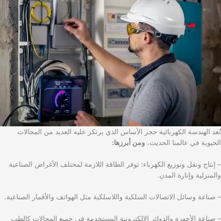
تُعد الهندسة الكهربائية حجر الأساس الذي يرتكز عليه العديد من المجالات
الحيوية في عالمنا الحديث،
ومن أبرزها:
– إنتاج ونقل وتوزيع الكهرباء: توفر الطاقة اللازمة لمختلف الأغراض الصناعية
والمنزلية وإنارة المدن.
– صناعة وسائل الاتصالات السلكية واللاسلكية مثل الهواتف والأقمار الصناعية.
– صناعة الأجهزة والدوائر الإلكترونية المستخدمة في جميع المجالات كالطب