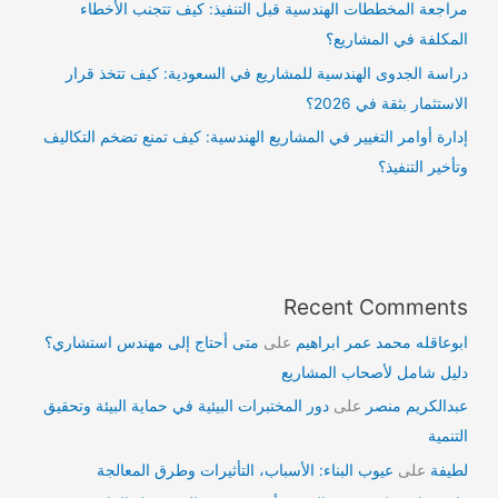
مراجعة المخططات الهندسية قبل التنفيذ: كيف تتجنب الأخطاء
المكلفة في المشاريع؟
دراسة الجدوى الهندسية للمشاريع في السعودية: كيف تتخذ قرار
الاستثمار بثقة في 2026؟
إدارة أوامر التغيير في المشاريع الهندسية: كيف تمنع تضخم التكاليف
وتأخير التنفيذ؟
Recent Comments
ابوعاقله محمد عمر ابراهيم
على
متى أحتاج إلى مهندس استشاري؟
دليل شامل لأصحاب المشاريع
عبدالكريم منصر
على
دور المختبرات البيئية في حماية البيئة وتحقيق
التنمية
لطيفة
على
عيوب البناء: الأسباب، التأثيرات وطرق المعالجة