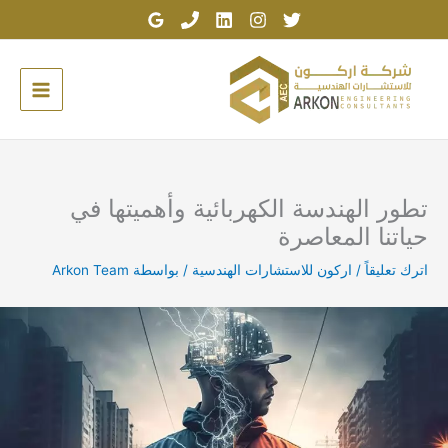
خطي
لى
لمحتوى
تطور الهندسة الكهربائية وأهميتها في
حياتنا المعاصرة
اترك تعليقاً
/
اركون للاستشارات الهندسية
/ بواسطة
Arkon Team