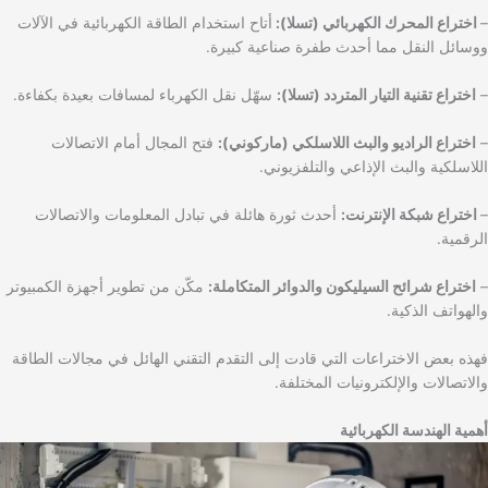
–
اختراع المحرك الكهربائي (تسلا):
أتاح استخدام الطاقة الكهربائية في الآلات
ووسائل النقل مما أحدث طفرة صناعية كبيرة.
–
اختراع تقنية التيار المتردد (تسلا):
سهّل نقل الكهرباء لمسافات بعيدة بكفاءة.
–
اختراع الراديو والبث اللاسلكي (ماركوني):
فتح المجال أمام الاتصالات
اللاسلكية والبث الإذاعي والتلفزيوني.
–
اختراع شبكة الإنترنت:
أحدث ثورة هائلة في تبادل المعلومات والاتصالات
الرقمية.
–
اختراع شرائح السيليكون والدوائر المتكاملة:
مكّن من تطوير أجهزة الكمبيوتر
والهواتف الذكية.
فهذه بعض الاختراعات التي قادت إلى التقدم التقني الهائل في مجالات الطاقة
والاتصالات والإلكترونيات المختلفة.
أهمية الهندسة الكهربائية