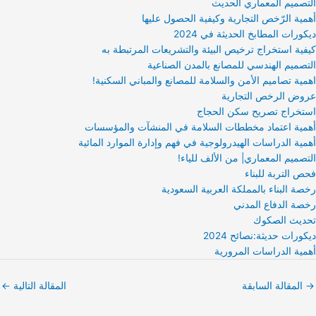
التصميم المعماري الحديث
أهمية الرّخص التجارية وكيفية الحصول عليها
ديكورات المطابخ الحديثة في 2024
كيفية استخراج ترخيص البيئة والتشريعات المرتبطة به
التصميم الهندسي للمصانع بالمدن الصناعية
اهمية تصاميم الأمن والسلامة للمصانع والمباني السكنية!
عروض الرخص التجارية
استخراج تصريح سكن الحجاج
أهمية اعتماد مخططات السلامة في المنشآت والمؤسسات
أهمية الدراسات الهيدرولوجية في فهم وإدارة الموارد المائية
التصميم المعماري| من الألف للياء!
فحص التربة للبناء
رخصة البناء بالمملكة العربية السعودية
رخصة الدفاع المدني
تحديث الصكوك
ديكورات حديثة:نصائح 2024
أهمية الدراسات المرورية
→
المقالة السابقة
المقالة التالية
←