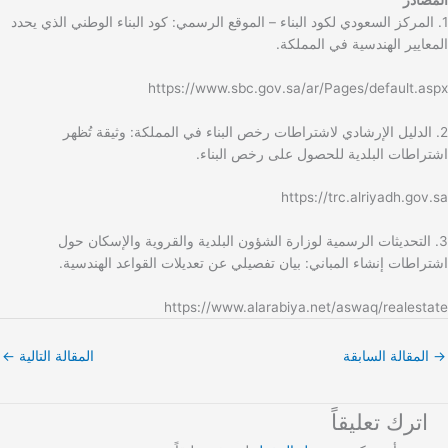
1. المركز السعودي لكود البناء – الموقع الرسمي: كود البناء الوطني الذي يحدد
المعايير الهندسية في المملكة.
https://www.sbc.gov.sa/ar/Pages/default.aspx
2. الدليل الإرشادي لاشتراطات رخص البناء في المملكة: وثيقة تُظهر
اشتراطات البلدية للحصول على رخص البناء.
https://trc.alriyadh.gov.sa
3. التحديثات الرسمية لوزارة الشؤون البلدية والقروية والإسكان حول
اشتراطات إنشاء المباني: بيان تفصيلي عن تعديلات القواعد الهندسية.
https://www.alarabiya.net/aswaq/realestate
→
المقالة السابقة
المقالة التالية
←
اترك تعليقاً