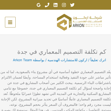
خطي
لى
لمحتوى
كم تكلفة التصميم المعماري في جدة
اترك تعليقاً
/
اركون للاستشارات الهندسية
/ بواسطة
Arkon Team
يعُد التصميم المعماري خطوة أساسية في أي مشروع بناء بالسعودية، لما له من
تأثير مباشر على جودة التنفيذ وفعالية استخدام المساحة، وأيضًا لضمان الالتزام
باشتراطات البناء الرسمية. يبحث الكثير من أصحاب المشاريع في جدة عن
إجابة واضحة لسؤال كم تكلفة التصميم المعماري في جدة، خصوصًا مع تنامي
المشاريع السكنية والتجارية في المدينة التي تشهد تطورًا عمرانيًا ملحوظًا. تُعد
تكلفة التصميم المعماري عاملًا أساسيًا في تحديد ميزانية المشروع، لكن الإجابة
ليست مجرد رقم واحد؛ فالمعروف أن السعر يتأثر بحجم المشروع، نوعه،
مستوى التفاصيل، وكفاءة المكتب الهندسي. في هذا المقال سنوضح لك بصورة