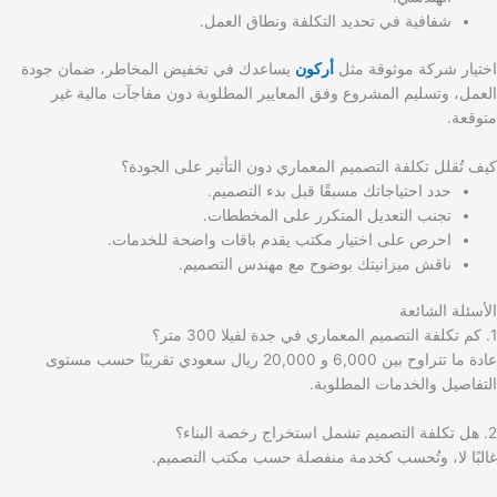
شفافية في تحديد التكلفة ونطاق العمل.
اختيار شركة موثوقة مثل
أركون
يساعدك في تخفيض المخاطر، ضمان جودة
العمل، وتسليم المشروع وفق المعايير المطلوبة دون مفاجآت مالية غير
متوقعة.
كيف تُقلل تكلفة التصميم المعماري دون التأثير على الجودة؟
حدد احتياجاتك مسبقًا قبل بدء التصميم.
تجنب التعديل المتكرر على المخططات.
احرص على اختيار مكتب يقدم باقات واضحة للخدمات.
ناقش ميزانيتك بوضوح مع مهندس التصميم.
الأسئلة الشائعة
1. كم تكلفة التصميم المعماري في جدة لفيلا 300 متر؟
عادة ما تتراوح بين 6,000 و 20,000 ريال سعودي تقريبًا حسب مستوى
التفاصيل والخدمات المطلوبة.
2. هل تكلفة التصميم تشمل استخراج رخصة البناء؟
غالبًا لا، وتُحسب كخدمة منفصلة حسب مكتب التصميم.