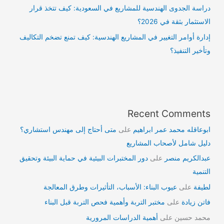
دراسة الجدوى الهندسية للمشاريع في السعودية: كيف تتخذ قرار
الاستثمار بثقة في 2026؟
إدارة أوامر التغيير في المشاريع الهندسية: كيف تمنع تضخم التكاليف
وتأخير التنفيذ؟
Recent Comments
ابوعاقله محمد عمر ابراهيم
على
متى أحتاج إلى مهندس استشاري؟
دليل شامل لأصحاب المشاريع
عبدالكريم منصر
على
دور المختبرات البيئية في حماية البيئة وتحقيق
التنمية
لطيفة
على
عيوب البناء: الأسباب، التأثيرات وطرق المعالجة
فاتن زيادة
على
مختبر التربة وأهمية فحص التربة قبل البناء
محمد حسين
على
أهمية الدراسات المرورية