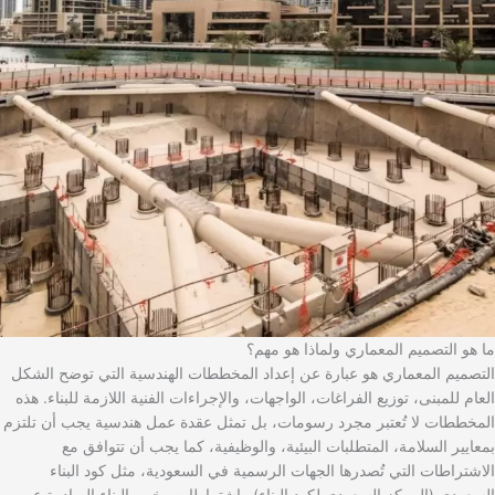
ما هو التصميم المعماري ولماذا هو مهم؟
التصميم المعماري هو عبارة عن إعداد المخططات الهندسية التي توضح الشكل
العام للمبنى، توزيع الفراغات، الواجهات، والإجراءات الفنية اللازمة للبناء. هذه
المخططات لا تُعتبر مجرد رسومات، بل تمثل عقدة عمل هندسية يجب أن تلتزم
بمعايير السلامة، المتطلبات البيئية، والوظيفية، كما يجب أن تتوافق مع
الاشتراطات التي تُصدرها الجهات الرسمية في السعودية، مثل كود البناء
السعودي (المركز السعودي لكود البناء) واشتراطات رخص البناء الصادرة عن