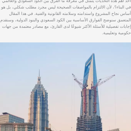
أحد أهم هذه التحديات يتمثل في معرفة ما الفرق بين الكود السعودي والعالمي
في البناء؟، لأن الالتزام بالمواصفات الصحيحة ليس مجرد مطلب شكلي، بل هو
أساس نجاح المشروع واستدامته وسلامته القانونية والفنية. في هذا المقال
المتعمق سنوضح الفوارق الأساسية بين الكود السعودي والبنود الدولية، وسنقدم
إجابات تفصيلية للأسئلة الأكثر شيوعًا لدى القارئ، مع مصادر معتمدة من جهات
حكومية وتعليمية.