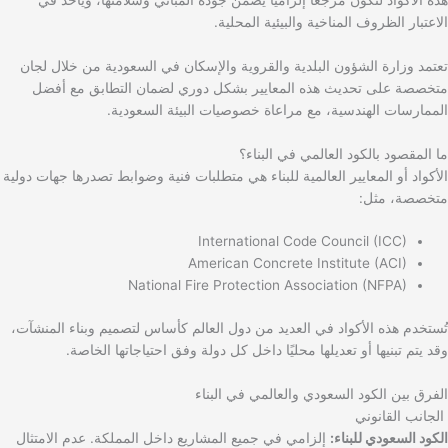
الاعتبار الظروف المناخية والبيئية المحلية.
تعتمد وزارة الشؤون البلدية والقروية والإسكان في السعودية من خلال لجان
متخصصة على تحديث هذه المعايير بشكل دوري لضمان التطابق مع أفضل
الممارسات الهندسية، مع مراعاة خصوصيات البيئة السعودية.
ما المقصود بالكود العالمي في البناء؟
الأكواد أو المعايير العالمية للبناء هي متطلبات فنية وضوابط تصدرها جهات دولية
متخصصة، مثل:
International Code Council (ICC)
American Concrete Institute (ACI)
National Fire Protection Association (NFPA)
تُستخدم هذه الأكواد في العديد من دول العالم كأساس لتصميم وبناء المنشآت،
وقد يتم تبنيها أو تعديلها محليًا داخل كل دولة وفق احتياجاتها الخاصة.
الفرق بين الكود السعودي والعالمي في البناء
الجانب القانوني
الكود السعودي للبناء:
إلزامي في جميع المشاريع داخل المملكة. عدم الامتثال