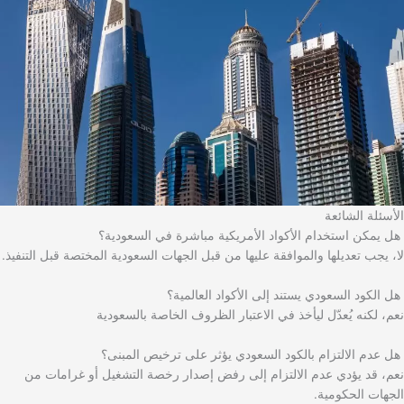
الأسئلة الشائعة
هل يمكن استخدام الأكواد الأمريكية مباشرة في السعودية؟
لا، يجب تعديلها والموافقة عليها من قبل الجهات السعودية المختصة قبل التنفيذ.
هل الكود السعودي يستند إلى الأكواد العالمية؟
نعم، لكنه يُعدّل ليأخذ في الاعتبار الظروف الخاصة بالسعودية
هل عدم الالتزام بالكود السعودي يؤثر على ترخيص المبنى؟
نعم، قد يؤدي عدم الالتزام إلى رفض إصدار رخصة التشغيل أو غرامات من
الجهات الحكومية.