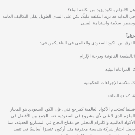
هل الالتزام بالكود يزيد من تكلفة البناء؟
في البداية قد تزيد التكلفة قليلًا، لكن على المدى الطويل يقلل التكاليف العامة
ويضمن سلامة واستدامة المبنى.
ختاماً
الفرق بين الكود السعودي والعالمي في البناء يكمن في:
1.الطبيعة القانونية ودرجة الإلزام
2. المراعاة البيئية
3. ملائمة الإجراءات الحكومية
4. كفاءة الطاقة
فبينما تُستخدم الأكواد العالمية كمرجع فني، فإن الكود السعودي هو المعيار
الملزم الذي لا غنى لأي مشروع في السعودية عنه. الجمع بين الأفضل في
الأكواد العالمية والالتزام المحلي هو مفتاح النجاح في المشاريع الحديثة، مما
يجعل اختيار شركة هندسية محترفة مثل أركون عنصرًا أساسيًا في تنفيذ