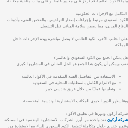
بينما الأكواد العالمية قد تركز على معايير عامة أو على بيئات مناخية مختلفة.
التكامل مع الإجراءات الحكومية
الكود السعودي مرتبط بإجراءات إصدار التراخيص، والفحص الفني، وأذونات
الدفاع المدني، مما يضمن سلامة المباني قبل التشغيل.
على الجانب الآخر، الكود العالمي لا يتصل مباشرة بهذه الإجراءات داخل
المملكة
هل يمكن الجمع بين الكود السعودي والعالمي؟
نعم، ويمكن أن يكون هذا الجمع هو الحل المثالي في المشاريع الكبرى:
الاستفادة من التفاصيل الفنية المتقدمة في الأكواد العالمية
مع الالتزام الكامل بالمتطلبات المحلية في السعودية
وتطبيقها عمليًا من خلال فريق هندسي خبير
وهنا يظهر الدور الحيوي للمكاتب الاستشارية الهندسية المتخصصة.
شركة أركون ودورها في تطبيق الأكواد
شركة أركون
تعد واحدة من أبرز الشركات الاستشارية الهندسية في المملكة،
وتتميز بتقديم حلول متكاملة لتطبيق الكود السعودي للبناء مع الاستفادة من