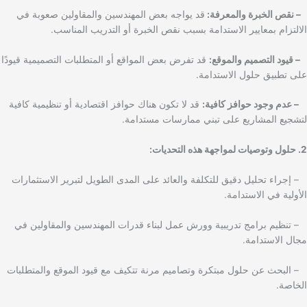
– نقص الخبرة والمعرفة:
قد يواجه بعض المهندسين والمقاولين صعوبة في
الالتزام بمعايير الاستدامة بسبب نقص الخبرة أو التدريب المناسب.
– قيود التصميم والموقع:
قد تفرض بعض المواقع أو المتطلبات التصميمية قيودًا
على تطبيق حلول الاستدامة.
– عدم وجود حوافز كافية:
قد لا تكون هناك حوافز اقتصادية أو تنظيمية كافية
لتشجيع المشاريع على تبني ممارسات مستدامة.
2. حلول وتوصيات لمواجهة هذه التحديات:
– إجراء تحليل دقيق للتكلفة والعائد على المدى الطويل لتبرير الاستثمارات
الأولية في الاستدامة.
– تنظيم برامج تدريبية وورش عمل لبناء قدرات المهندسين والمقاولين في
مجال الاستدامة.
– البحث عن حلول مبتكرة وتصاميم مرنة تتكيف مع قيود الموقع والمتطلبات
الخاصة.