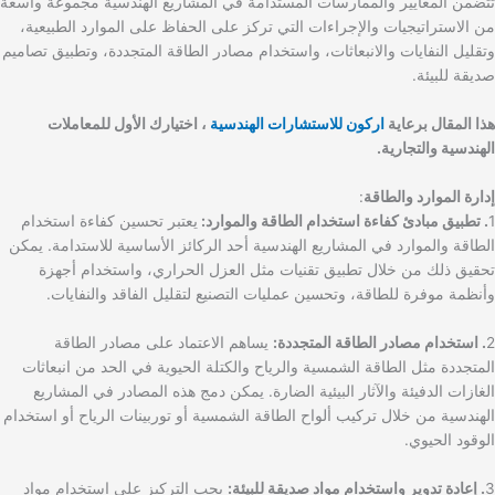
تتضمن المعايير والممارسات المستدامة في المشاريع الهندسية مجموعة واسعة
من الاستراتيجيات والإجراءات التي تركز على الحفاظ على الموارد الطبيعية،
وتقليل النفايات والانبعاثات، واستخدام مصادر الطاقة المتجددة، وتطبيق تصاميم
صديقة للبيئة.
هذا المقال برعاية
اركون للاستشارات الهندسية
، اختيارك الأول للمعاملات
الهندسية والتجارية.
إدارة الموارد والطاقة
:
1
. تطبيق مبادئ كفاءة استخدام الطاقة والموارد:
يعتبر تحسين كفاءة استخدام
الطاقة والموارد في المشاريع الهندسية أحد الركائز الأساسية للاستدامة. يمكن
تحقيق ذلك من خلال تطبيق تقنيات مثل العزل الحراري، واستخدام أجهزة
وأنظمة موفرة للطاقة، وتحسين عمليات التصنيع لتقليل الفاقد والنفايات.
2
. استخدام مصادر الطاقة المتجددة:
يساهم الاعتماد على مصادر الطاقة
المتجددة مثل الطاقة الشمسية والرياح والكتلة الحيوية في الحد من انبعاثات
الغازات الدفيئة والآثار البيئية الضارة. يمكن دمج هذه المصادر في المشاريع
الهندسية من خلال تركيب ألواح الطاقة الشمسية أو توربينات الرياح أو استخدام
الوقود الحيوي.
3
. إعادة تدوير واستخدام مواد صديقة للبيئة:
يجب التركيز على استخدام مواد