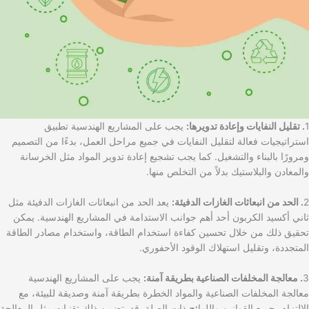
1
. تقليل النفايات وإعادة تدويرها:
يجب على المشاريع الهندسية تطبيق
استراتيجيات فعالة لتقليل النفايات في جميع مراحل العمل، بدءًا من التصميم
ومرورًا بالبناء والتشغيل. كما يجب تشجيع إعادة تدوير المواد مثل الخرسانة
والمعادن والبلاستيك بدلاً من التخلص منها.
2
. الحد من انبعاثات الغازات الدفيئة:
يعد الحد من انبعاثات الغازات الدفيئة مثل
ثاني أكسيد الكربون أحد أهم جوانب الاستدامة في المشاريع الهندسية. يمكن
تحقيق ذلك من خلال تحسين كفاءة استخدام الطاقة، واستخدام مصادر الطاقة
المتجددة، وتقليل استهلاك الوقود الأحفوري.
3
. معالجة المخلفات الصناعية بطريقة آمنة:
يجب على المشاريع الهندسية
معالجة المخلفات الصناعية والمواد الخطرة بطريقة آمنة وصديقة للبيئة، مع
الالتزام بجميع القوانين واللوائح ذات الصلة. قد يتضمن ذلك تقنيات مثل المعالجة