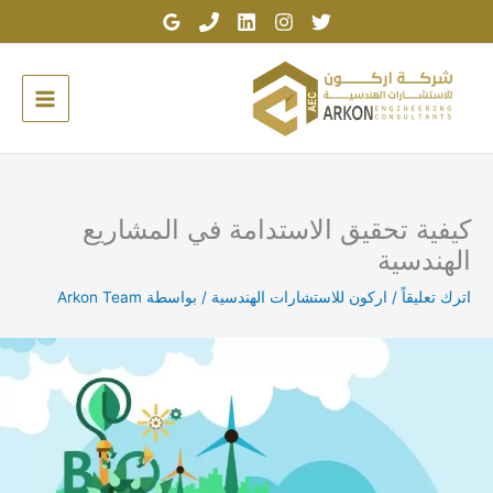
خطي
لى
لمحتوى
كيفية تحقيق الاستدامة في المشاريع
الهندسية
اترك تعليقاً
/
اركون للاستشارات الهندسية
/ بواسطة
Arkon Team