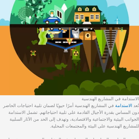
الاستدامة في المشاريع الهندسية
تُعد
الاستدامة
في المشاريع الهندسية أمرًا حيويًا لضمان تلبية احتياجات الحاضر
دون المساس بقدرة الأجيال القادمة على تلبية احتياجاتهم. تشمل الاستدامة
الجوانب البيئية والاجتماعية والاقتصادية، وتهدف إلى الحد من الآثار السلبية
للمشاريع الهندسية على البيئة والمجتمعات المحلية.