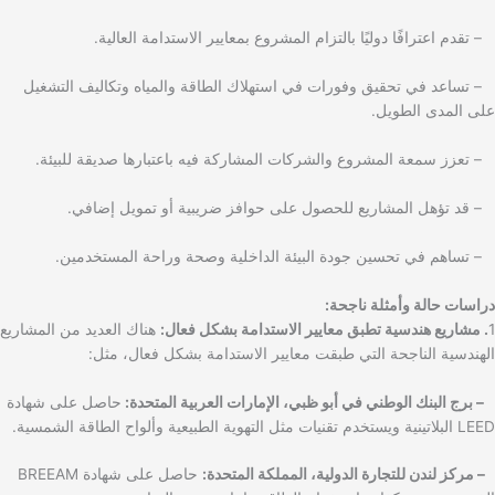
– تقدم اعترافًا دوليًا بالتزام المشروع بمعايير الاستدامة العالية.
– تساعد في تحقيق وفورات في استهلاك الطاقة والمياه وتكاليف التشغيل
على المدى الطويل.
– تعزز سمعة المشروع والشركات المشاركة فيه باعتبارها صديقة للبيئة.
– قد تؤهل المشاريع للحصول على حوافز ضريبية أو تمويل إضافي.
– تساهم في تحسين جودة البيئة الداخلية وصحة وراحة المستخدمين.
دراسات حالة وأمثلة ناجحة:
1
. مشاريع هندسية تطبق معايير الاستدامة بشكل فعال:
هناك العديد من المشاريع
الهندسية الناجحة التي طبقت معايير الاستدامة بشكل فعال، مثل:
– برج البنك الوطني في أبو ظبي، الإمارات العربية المتحدة:
حاصل على شهادة
LEED البلاتينية ويستخدم تقنيات مثل التهوية الطبيعية وألواح الطاقة الشمسية.
– مركز لندن للتجارة الدولية، المملكة المتحدة:
حاصل على شهادة BREEAM