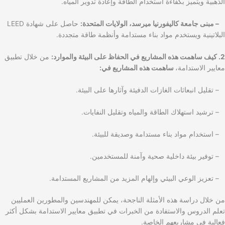
الذهبية ويتميز بكفاءة استخدام الطاقة وإعادة تدوير المياه.
– مبنى جامعة كاليفورنيا ميرسد، الولايات المتحدة:
حاصل على شهادة LEED
البلاتينية ويستخدم مواد بناء مستدامة وأنظمة طاقة متجددة.
2. كيف ساهمت هذه المشاريع في الحفاظ على البيئة والموارد:
من خلال تطبيق
معايير الاستدامة،
ساهمت هذه المشاريع في:
– تقليل انبعاثات الغازات الدفيئة وآثارها على البيئة.
– ترشيد استهلاك الطاقة والمياه وتقليل النفايات.
– استخدام مواد بناء مستدامة وصديقة للبيئة.
– توفير بيئة داخلية صحية وآمنة للمستخدمين.
– تعزيز الوعي البيئي وإلهام المزيد من المشاريع المستدامة.
من خلال دراسة هذه الأمثلة الناجحة، يمكن للمهندسين والمطورين العمليين
تعلم الدروس والاستفادة من الخبرات في تطبيق معايير الاستدامة بشكل أكثر
فعالية في مشاريعهم الخاصة.