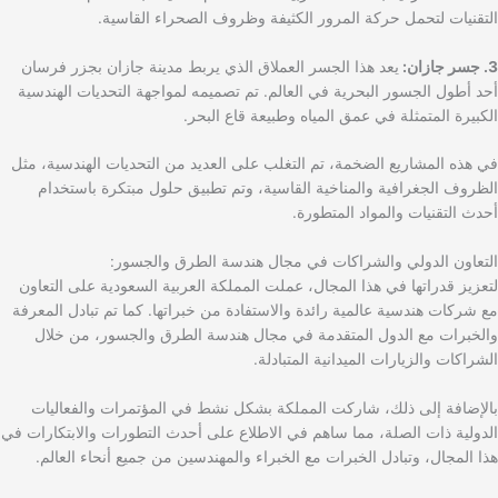
التقنيات لتحمل حركة المرور الكثيفة وظروف الصحراء القاسية.
3. جسر جازان:
يعد هذا الجسر العملاق الذي يربط مدينة جازان بجزر فرسان
أحد أطول الجسور البحرية في العالم. تم تصميمه لمواجهة التحديات الهندسية
الكبيرة المتمثلة في عمق المياه وطبيعة قاع البحر.
في هذه المشاريع الضخمة، تم التغلب على العديد من التحديات الهندسية، مثل
الظروف الجغرافية والمناخية القاسية، وتم تطبيق حلول مبتكرة باستخدام
أحدث التقنيات والمواد المتطورة.
التعاون الدولي والشراكات في مجال هندسة الطرق والجسور:
لتعزيز قدراتها في هذا المجال، عملت المملكة العربية السعودية على التعاون
مع شركات هندسية عالمية رائدة والاستفادة من خبراتها. كما تم تبادل المعرفة
والخبرات مع الدول المتقدمة في مجال هندسة الطرق والجسور، من خلال
الشراكات والزيارات الميدانية المتبادلة.
بالإضافة إلى ذلك، شاركت المملكة بشكل نشط في المؤتمرات والفعاليات
الدولية ذات الصلة، مما ساهم في الاطلاع على أحدث التطورات والابتكارات في
هذا المجال، وتبادل الخبرات مع الخبراء والمهندسين من جميع أنحاء العالم.