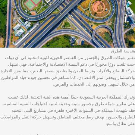
هندسة الطرق
تعتبر شبكات الطرق والجسور من العناصر الحيوية للبنية التحتية في أي دولة،
حيث تلعب دورًا محوريًا في دعم التنمية الاقتصادية والاجتماعية. فهي تسهل
حركة البضائع والأفراد، وتربط المدن والمناطق ببعضها البعض، مما يعزز التجارة
والاستثمار ويحفز النمو الاقتصادي. كما تساهم في تحسين جودة حياة المواطنين
من خلال تسهيل وصولهم إلى الخدمات والفرص.
وتدرك المملكة العربية السعودية جيدًا أهمية هذه البنية التحتية، لذلك عملت
على تطوير شبكة طرق وجسور متينة وحديثة لتلبية احتياجات التنمية المتنامية.
فقد شهدت المملكة في السنوات الأخيرة طفرة في مشاريع البنى التحتية
للطرق والجسور، بهدف ربط مختلف المناطق وتسهيل حركة النقل والمواصلات
على نطاق واسع.