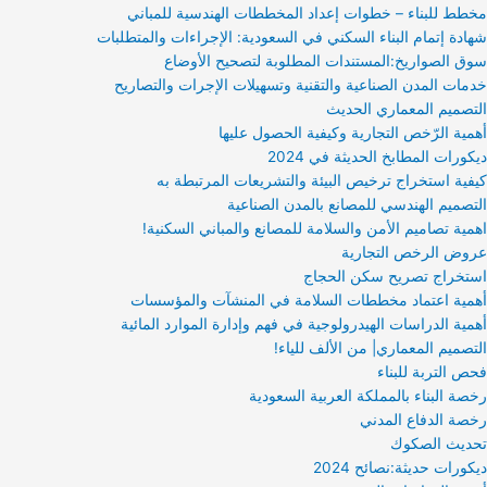
مخطط للبناء – خطوات إعداد المخططات الهندسية للمباني
شهادة إتمام البناء السكني في السعودية: الإجراءات والمتطلبات
سوق الصواريخ:المستندات المطلوبة لتصحيح الأوضاع
خدمات المدن الصناعية والتقنية وتسهيلات الإجرات والتصاريح
التصميم المعماري الحديث
أهمية الرّخص التجارية وكيفية الحصول عليها
ديكورات المطابخ الحديثة في 2024
كيفية استخراج ترخيص البيئة والتشريعات المرتبطة به
التصميم الهندسي للمصانع بالمدن الصناعية
اهمية تصاميم الأمن والسلامة للمصانع والمباني السكنية!
عروض الرخص التجارية
استخراج تصريح سكن الحجاج
أهمية اعتماد مخططات السلامة في المنشآت والمؤسسات
أهمية الدراسات الهيدرولوجية في فهم وإدارة الموارد المائية
التصميم المعماري| من الألف للياء!
فحص التربة للبناء
رخصة البناء بالمملكة العربية السعودية
رخصة الدفاع المدني
تحديث الصكوك
ديكورات حديثة:نصائح 2024