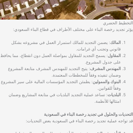
التخطيط الحضري
يؤثر تجديد رخصة البناء على مختلف الأطراف في قطاع البناء السعودي:
المالك
: يضمن التجديد للمالك استمرار العمل في مشروعه بشكل
قانوني وتجنب أي غرامات.
المقاول
: يسمح التجديد للمقاول بمواصلة العمل دون انقطاع، مما يحافظ
على جدول المشروع.
المهندس المشرف
: يتيح التجديد للمهندس المشرف متابعة المشروع
وضمان تنفيذه وفقاً للمخططات المعتمدة.
البنوك والممولين
: يطمئن التجديد المؤسسات المالية على سير المشروع
وفقاً للقوانين.
البلديات
: تساعد عملية التجديد البلديات في متابعة المشاريع وضمان
امتثالها للأنظمة.
التحديات والحلول في تجديد رخصة البناء في السعودية
قد تواجه عملية تجديد رخصة البناء في السعودية بعض التحديات: