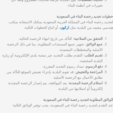
تغييرات في أنظمة البناء.
خطوات تجديد رخصة البناء في السعودية
لتجديد رخصة البناء في المملكة العربية السعودية يمكنك الاستعانة بمكتب
هندسي معتمد من البلدية مثل
اركون
، أو اتباع الخطوات التالية:
التحقق من الصلاحية
: التأكد من تاريخ انتهاء الرخصة الحالية.
جمع الوثائق
: تجهيز جميع المستندات المطلوبة، بما في ذلك الرخصة
الأصلية والمخططات المعتمدة.
تقديم الطلب
: التقدم بطلب التجديد عبر منصة بلدي الإلكترونية أو زيارة
البلدية المختصة.
دفع الرسوم
: سداد رسوم التجديد المقررة.
المراجعة والتفتيش
: قد تقوم البلدية بإجراء تفتيش للموقع للتأكد من
تطابق الأعمال مع الرخصة الأصلية.
استلام الرخصة المجددة
: بعد الموافقة، يتم إصدار الرخصة المجددة
إلكترونياً أو استلامها من البلدية.
الوثائق المطلوبة لتجديد رخصة البناء في السعودية
عند التقدم لتجديد رخصة البناء في السعودية، يجب توفير الوثائق التالية: