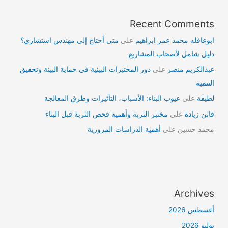
Recent Comments
ابوعاقله محمد عمر ابراهيم
على
متى أحتاج إلى مهندس استشاري؟
دليل شامل لأصحاب المشاريع
عبدالكريم منصر
على
دور المختبرات البيئية في حماية البيئة وتحقيق
التنمية
لطيفة
على
عيوب البناء: الأسباب، التأثيرات وطرق المعالجة
فاتن زيادة
على
مختبر التربة وأهمية فحص التربة قبل البناء
محمد حسين
على
أهمية الدراسات المرورية
Archives
أغسطس 2026
يوليو 2026