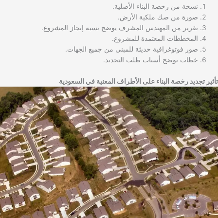
نسخة من رخصة البناء الأصلية.
صورة من صك ملكية الأرض.
تقرير من المهندس المشرف يوضح نسبة إنجاز المشروع.
المخططات المعتمدة للمشروع.
صور فوتوغرافية حديثة للمبنى من جميع الجهات.
خطاب يوضح أسباب طلب التجديد.
تأثير تجديد رخصة البناء على الأطراف المعنية في السعودية