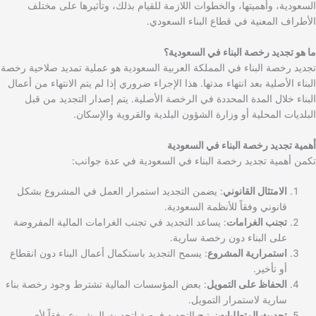
السعودية، وأهميتها، والخطوات اللازمة للقيام بذلك، وتأثيرها على مختلف
الأطراف المعنية في قطاع البناء السعودي.
ما هو تجديد رخصة البناء في السعودية؟
تجديد رخصة البناء في المملكة العربية السعودية هو عملية تمديد صلاحية رخصة
البناء الأصلية بعد انتهاء مدتها. هذا الإجراء ضروري إذا لم يتم الانتهاء من أعمال
البناء خلال المدة المحددة في الرخصة الأصلية. يتم إصدار التجديد من قبل
البلديات المحلية أو وزارة الشؤون البلدية والقروية والإسكان.
أهمية تجديد رخصة البناء في السعودية
تكمن أهمية تجديد رخصة البناء في السعودية في عدة جوانب:
الامتثال القانوني
: يضمن التجديد استمرار العمل في المشروع بشكل
قانوني وفقاً للأنظمة السعودية.
تجنب الغرامات
: يساعد التجديد في تجنب الغرامات المالية المفروضة
على البناء دون رخصة سارية.
استمرارية المشروع
: يسمح التجديد باستكمال أعمال البناء دون انقطاع
أو تأخير.
الحفاظ على التمويل
: بعض المؤسسات المالية تشترط وجود رخصة بناء
سارية لاستمرار التمويل.
تحديث المتطلبات
: يتيح التجديد فرصة لتحديث المشروع وفقاً لأي