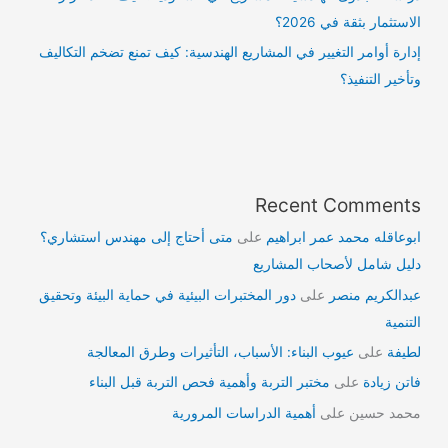
الاستثمار بثقة في 2026؟
إدارة أوامر التغيير في المشاريع الهندسية: كيف تمنع تضخم التكاليف
وتأخير التنفيذ؟
Recent Comments
ابوعاقله محمد عمر ابراهيم
على
متى أحتاج إلى مهندس استشاري؟
دليل شامل لأصحاب المشاريع
عبدالكريم منصر
على
دور المختبرات البيئية في حماية البيئة وتحقيق
التنمية
لطيفة
على
عيوب البناء: الأسباب، التأثيرات وطرق المعالجة
فاتن زيادة
على
مختبر التربة وأهمية فحص التربة قبل البناء
محمد حسين
على
أهمية الدراسات المرورية