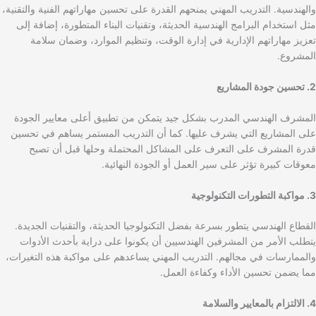
والهندسية. التدريب المهني يمنحهم القدرة على تحسين مهاراتهم الفنية والتقنية،
مثل استخدام البرامج الهندسية الحديثة، وتقنيات البناء المتطورة، إضافة إلى
تعزيز مهاراتهم الإدارية في إدارة الوقت، وتنظيم الموارد، وضمان سلامة
المشروع.
2. تحسين جودة المشاريع
المشرف الهندسي المدرب بشكل جيد يتمكن من تطبيق أعلى معايير الجودة
على المشاريع التي يشرف عليها. كما أن التدريب المستمر يساهم في تحسين
قدرة المشرف على التعرف على المشاكل المحتملة وحلها قبل أن تصبح
معوقات كبيرة تؤثر على سير العمل أو الجودة النهائية.
3. مواكبة التطورات التكنولوجية
القطاع الهندسي يتطور بسرعة بفضل التكنولوجيا الحديثة، والتقنيات الجديدة.
يتطلب الأمر من المشرفين الهندسيين أن يكونوا على دراية بأحدث الأدوات
والممارسات في مجالهم. التدريب المهني يساعدهم على مواكبة هذه التغيرات،
مما يضمن تحسين الأداء وكفاءة العمل.
4. الالتزام بالمعايير والسلامة