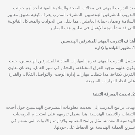
يعد التدريب المهني في مجالات الصحة والسلامة المهنية أحد أهم جوانب
التدريب للمشرفين الهندسيين. المشرف المدرب يعرف كيفية تطبيق معايير
السلامة وضمان حماية العاملين، مما يقلل من الحوادث والمشاكل القانونية
التي قد تنشأ نتيجة الإهمال في تطبيق هذه المعايير.
أهداف التدريب المهني للمشرفين الهندسيين
1. تطوير القيادة والإدارة
يشمل التدريب المهني تعزيز المهارات القيادية للمشرفين الهندسيين، حيث
يكون عليهم توجيه الفرق المختلفة، والتحكم في سير العمل، وضمان تعاون
الفريق بكفاءة. هذا يتطلب مهارات إدارة الوقت، والتواصل الفعّال، والقدرة
على اتخاذ القرارات السريعة.
2. تحديث المعرفة التقنية
تهدف برامج التدريب إلى تحديث معلومات المشرفين الهندسيين حول أحدث
التقنيات والأنظمة الهندسية. هذا يشمل تدريبهم على استخدام البرمجيات
الهندسية المتقدمة، مثل برامج التصميم والإدارة، والأدوات التي تسهم في
تسريع العملية الهندسية مع الحفاظ على جودتها.