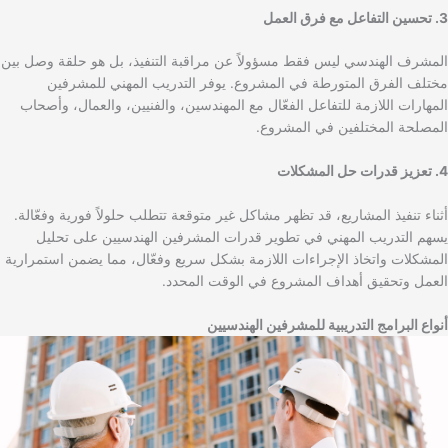
3. تحسين التفاعل مع فرق العمل
المشرف الهندسي ليس فقط مسؤولاً عن مراقبة التنفيذ، بل هو حلقة وصل بين
مختلف الفرق المتورطة في المشروع. يوفر التدريب المهني للمشرفين
المهارات اللازمة للتفاعل الفعّال مع المهندسين، والفنيين، والعمال، وأصحاب
المصلحة المختلفين في المشروع.
4. تعزيز قدرات حل المشكلات
أثناء تنفيذ المشاريع، قد تظهر مشاكل غير متوقعة تتطلب حلولاً فورية وفعّالة.
يسهم التدريب المهني في تطوير قدرات المشرفين الهندسيين على تحليل
المشكلات واتخاذ الإجراءات اللازمة بشكل سريع وفعّال، مما يضمن استمرارية
العمل وتحقيق أهداف المشروع في الوقت المحدد.
أنواع البرامج التدريبية للمشرفين الهندسيين