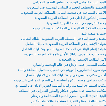
البنية التحتية للمباني الهندسية: أساس التطور العمراني
التصميم والتخطيط الحضري للمباني الهندسية في السعودية
الأعمال المساحية في هندسة المباني بالمملكة العربية السعودية
مصمم الديكور الداخلي في المملكة العربية السعودية
رخصة الترميم في المملكة العربية السعودية
تحديث الصكوك العقارية في المملكة العربية السعودية
خدمات منصة بلدي
تجديد رخصة البناء في المملكة العربية السعودية: دليلك الشامل
شهادة الإشغال في المملكة العربية السعودية: دليلك الشامل
شهادة إتمام البناء في المملكة العربية السعودية: دليلك الشامل
رخصة الدفاع المدني: دليلك للأمان بالمملكة العربية السعودية
اكبر المكاتب الاستشارية بالسعودية
مكتب التصميم: قلب الإبداع في عالم الهندسة والعمارة
مهندسون استشاريون | دورهم في تشكيل مستقبل الصناعة والبناء
أفضل مكتب هندسي في جدة: دليلك الشامل لاختيار الأفضل
مكتب مساحي معتمد: ركيزة أساسية في التطور العمراني بالسعودية
مكتب استشاري السلامة: ركيزة أساسية لتعزيز الأمان في المشاريع
مكاتب هندسية جدة: محور الابتكار والتطور العمراني في المملكة
البنية التحتية: العمود الفقري للتنمية المستدامة والازدهار
كفاءة الطاقة: مفتاح التنمية المستدامة والاقتصاد الأخضر