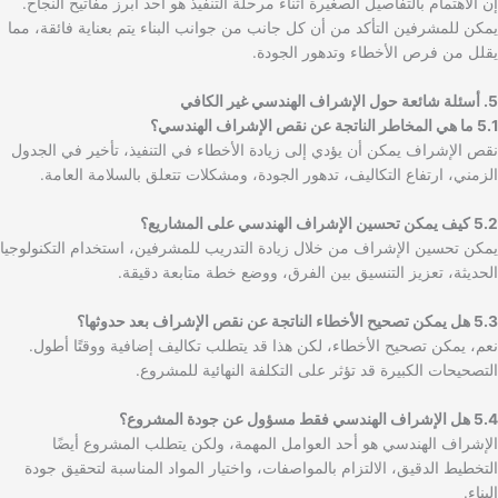
إن الاهتمام بالتفاصيل الصغيرة أثناء مرحلة التنفيذ هو أحد أبرز مفاتيح النجاح.
يمكن للمشرفين التأكد من أن كل جانب من جوانب البناء يتم بعناية فائقة، مما
يقلل من فرص الأخطاء وتدهور الجودة.
5. أسئلة شائعة حول الإشراف الهندسي غير الكافي
5.1 ما هي المخاطر الناتجة عن نقص الإشراف الهندسي؟
نقص الإشراف يمكن أن يؤدي إلى زيادة الأخطاء في التنفيذ، تأخير في الجدول
الزمني، ارتفاع التكاليف، تدهور الجودة، ومشكلات تتعلق بالسلامة العامة.
5.2 كيف يمكن تحسين الإشراف الهندسي على المشاريع؟
يمكن تحسين الإشراف من خلال زيادة التدريب للمشرفين، استخدام التكنولوجيا
الحديثة، تعزيز التنسيق بين الفرق، ووضع خطة متابعة دقيقة.
5.3 هل يمكن تصحيح الأخطاء الناتجة عن نقص الإشراف بعد حدوثها؟
نعم، يمكن تصحيح الأخطاء، لكن هذا قد يتطلب تكاليف إضافية ووقتًا أطول.
التصحيحات الكبيرة قد تؤثر على التكلفة النهائية للمشروع.
5.4 هل الإشراف الهندسي فقط مسؤول عن جودة المشروع؟
الإشراف الهندسي هو أحد العوامل المهمة، ولكن يتطلب المشروع أيضًا
التخطيط الدقيق، الالتزام بالمواصفات، واختيار المواد المناسبة لتحقيق جودة
البناء.