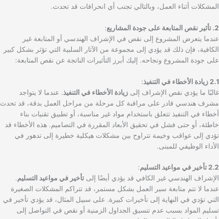
المشكلات أثناء العمل، وبالتالي تجنب أي انحرافات قد تحدث.
2. تأثير نقص المتابعة على جودة المشاريع
:
عندما يتعرض المشروع إلى نقص في الإشراف الهندسي أو المتابعة غير
الكافية، فإن ذلك قد يؤدي إلى مجموعة من الآثار السلبية التي تؤثر بشكل كبير
على جودة المشروع ونجاحه. إليك أبرز التأثيرات الناتجة عن نقص المتابعة:
2.1 زيادة الأخطاء في التنفيذ
:
غالبًا ما يؤدي نقص الإشراف إلى
زيادة الأخطاء في التنفيذ
. عندما لا يتواجد
مشرف هندسي قادر على مراقبة كل مرحلة من مراحل العمل بدقة، قد تحدث
أخطاء في التنفيذ تتعلق باستخدام مواد غير مناسبة، أو تطبيق تقنيات بناء
خاطئة، أو حتى فشل في تحقيق الأبعاد المقررة في التصاميم. هذه الأخطاء قد
تؤدي إلى عواقب وخيمة تتراوح بين مشكلات هيكلية خطيرة إلى تدهور في
الأداء الوظيفي للمبنى.
2.2 تأخير في مواعيد التسليم
:
الإشراف الهندسي غير الكافي قد يؤدي أيضًا إلى
تأخير في مواعيد التسليم
.
عندما لا تتم متابعة سير العمل بشكل مستمر، قد تتراكم المشكلات الصغيرة
التي تؤدي في النهاية إلى تأخيرات كبيرة. على سبيل المثال، قد يؤدي تأخير في
تسليم المواد بسبب عدم تنسيق الجداول الزمنية أو نقص في التواصل إلى