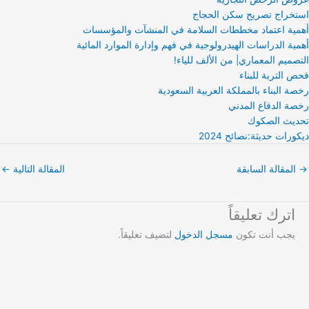
استخراج تصريح سكن الحجاج
أهمية اعتماد مخططات السلامة في المنشآت والمؤسسات
أهمية الدراسات الهيدرولوجية في فهم وإدارة الموارد المائية
التصميم المعماري| من الألف للياء!
فحص التربة للبناء
رخصة البناء بالمملكة العربية السعودية
رخصة الدفاع المدني
تحديث الصكوك
ديكورات حديثة:نصائح 2024
→
المقالة السابقة
المقالة التالية
←
اترك تعليقاً
يجب أنت تكون
مسجل الدخول
لتضيف تعليقاً.