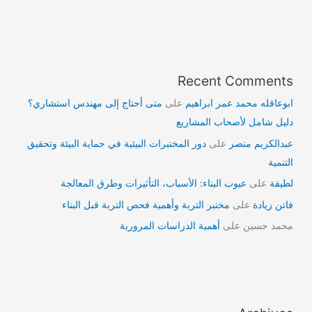
Recent Comments
ابوعاقله محمد عمر ابراهيم
على
متى أحتاج إلى مهندس استشاري؟
دليل شامل لأصحاب المشاريع
عبدالكريم منصر
على
دور المختبرات البيئية في حماية البيئة وتحقيق
التنمية
لطيفة
على
عيوب البناء: الأسباب، التأثيرات وطرق المعالجة
فاتن زيادة
على
مختبر التربة وأهمية فحص التربة قبل البناء
محمد حسين
على
أهمية الدراسات المرورية