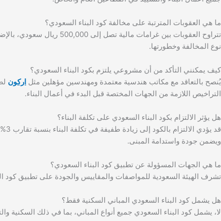
ما هي العقوبات المترتبة على مخالفة كود البناء السعودي؟
تتراوح العقوبات بين غرامات م
نوع المخالفة وخطورتها.
كيف يمكنني التأكد من أن مشروعي يلتزم بكود البناء السعودي؟
يُنصح بالتعاقد مع مكاتب هندسية معتمدة ومهندسين مؤهلين مثل
اركون
لضم
التراخيص اللازمة من الجهات المختصة قبل البدء في أعمال البناء.
هل يؤثر الالتزام بكود البناء السعودي على تكلفة البناء؟
قد ي
ويضمن جودة واستدامة المبنى.
ما هي الجهات المسؤولة عن تطبيق كود البناء السعودي؟
تشرف الهيئة السعودية للمواصفات والمقاييس والجودة على تطبيق كود البنا
هل يشمل كود البناء السعودي المباني السكنية فقط؟
لا، يشمل كود البناء السعودي جميع أنواع المباني، بما في ذلك السكنية وال