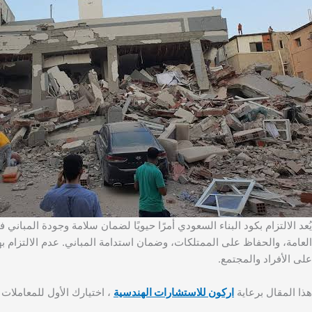
يُعد الالتزام بكود البناء السعودي أمرًا حيويًا لضمان سلامة وجودة المبان
العامة، والحفاظ على الممتلكات، وضمان استدامة المباني. عدم الالتزام به
على الأفراد والمجتمع.
هذا المقال برعاية
اركون للاستشارات الهندسية
، اختيارك الأول للمعاملات 