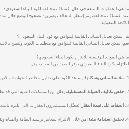
ما هي الخطوات المتبعة في حال اكتشاف مخالفة لكود البناء السعودي؟
عند اكتشاف مخالفة، يتم إشعار المخالف بضرورة تصحيح الوضع خلال مدة 
اللائحة التنفيذية.
هل يمكن تعديل المباني القائمة لتتوافق مع كود البناء السعودي؟
نعم، يمكن تعديل المباني القائمة لتتوافق مع متطلبات الكود، ويُنصح بالاست
ما هي الفوائد الرئيسية للالتزام بكود البناء السعودي؟
الالتزام بكود البناء السعودي يوفر العديد من الفوائد، مثل:
1.
سلامة المباني وسكانها
: يساعد الكود على تقليل مخاطر الحوادث والانهي
2.
خفض تكاليف الصيانة المستقبلية:
يقلل من المشكلات الفنية التي قد تظ
3.
الحفاظ على قيمة العقار:
يُفضِّل المستثمرون العقارات التي تلتزم بالمعا
4.
تحقيق استدامة بيئية:
من خلال الالتزام بمعايير ترشيد الطاقة والمياه وتق