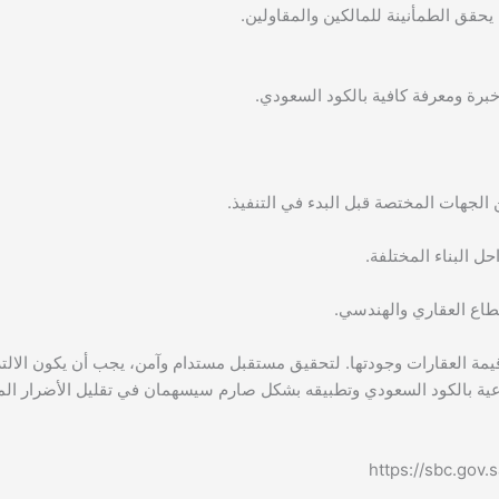
برة ومعرفة كافية بالكود السعودي.
 الجهات المختصة قبل البدء في التنفيذ.
حل البناء المختلفة.
قطاع العقاري والهندسي.
وقيمة العقارات وجودتها. لتحقيق مستقبل مستدام وآمن، يجب أن يكون الالتز
توعية بالكود السعودي وتطبيقه بشكل صارم سيسهمان في تقليل الأضرار الم