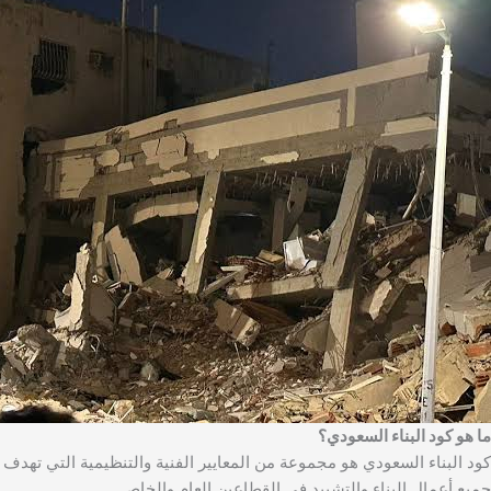
ما هو كود البناء السعودي؟
كود البناء السعودي هو مجموعة من المعايير الفنية والتنظيمية التي تهدف
جميع أعمال البناء والتشييد في القطاعين العام والخاص.