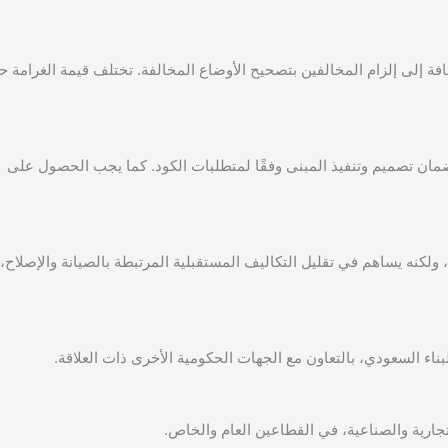
الية تصل إلى 500,000 ريال سعودي، بالإضافة إلى إلزام المخالفين بتصحيح الأوضاع المخالفة. تختلف قيمة الغرا
ان تصميم وتنفيذ المبنى وفقًا لمتطلبات الكود. كما يجب الحصول على
ؤدي الالتزام بالكود إلى زيادة طفيفة في تكلفة البناء بنسبة تقارب 3%، ولكنه يساهم في تقليل التكاليف المستقبلية المرتبطة بالصيانة والإصلاح،
ء السعودي، بالتعاون مع الجهات الحكومية الأخرى ذات العلاقة.
تجارية والصناعية، في القطاعين العام والخاص.