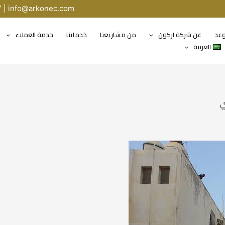
7 |
info@arkonec.com
وعد
عن شركة اركون
من مشاريعنا
خدماتنا
خدمة العملاء
العربية