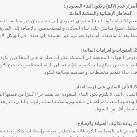
أضرار عدم الالتزام بكود البناء السعودي:
1.
المخاطر الإنشائية والسلامة العامة:
عدم الالتزام بكود البناء السعودي قد يؤدي إلى تنفيذ مبانٍ غير مطابقة للم
يشكل خطرًا مباشرًا على حياة السكان والمستخدمين، بالإضافة إلى المارة 
مطابقة للمواصفات أو تنفيذ تصاميم غير معتمدة إلى ضعف في الهيكل الإن
2. العقوبات والغرامات المالية:
تفرض الجهات المختصة في المملكة عقوبات صارمة على المخالفين لكود البن
في حالة تقديم مخططات أو تصاميم مخالفة للكود.
3. التأثير السلبي على قيمة العقار:
المباني التي لا تلتزم بكود البناء السعودي قد تفقد جزءًا كبيرًا من قيمته
الهندسية المعتمدة، لضمان سلامتهم وسلامة استثماراتهم. بالتالي، قد يجد م
بأسعار أقل من السوق.
4. زيادة تكاليف الصيانة والإصلاح:
المباني غير المطابقة للكود غالبًا ما تتطلب صيانة وإصلاحات متكررة نتيجة 