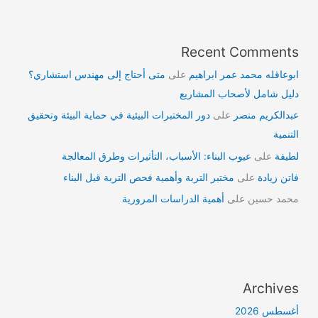
Recent Comments
ابوعاقله محمد عمر ابراهيم
على
متى أحتاج إلى مهندس استشاري؟
دليل شامل لأصحاب المشاريع
عبدالكريم منصر
على
دور المختبرات البيئية في حماية البيئة وتحقيق
التنمية
لطيفة
على
عيوب البناء: الأسباب، التأثيرات وطرق المعالجة
فاتن زيادة
على
مختبر التربة وأهمية فحص التربة قبل البناء
محمد حسين
على
أهمية الدراسات المرورية
Archives
أغسطس 2026