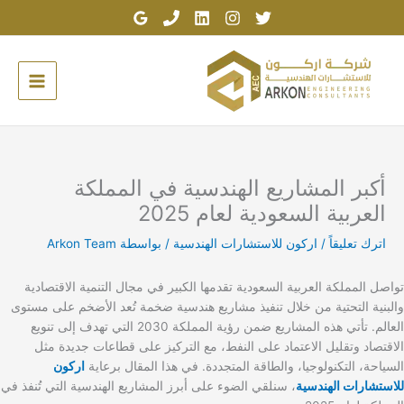
خطي
لى
لمحتوى
أكبر المشاريع الهندسية في المملكة
العربية السعودية لعام 2025
اترك تعليقاً
/
اركون للاستشارات الهندسية
/ بواسطة
Arkon Team
تواصل المملكة العربية السعودية تقدمها الكبير في مجال التنمية الاقتصادية
والبنية التحتية من خلال تنفيذ مشاريع هندسية ضخمة تُعد الأضخم على مستوى
العالم. تأتي هذه المشاريع ضمن رؤية المملكة 2030 التي تهدف إلى تنويع
الاقتصاد وتقليل الاعتماد على النفط، مع التركيز على قطاعات جديدة مثل
السياحة، التكنولوجيا، والطاقة المتجددة. في هذا المقال برعاية
اركون
للاستشارات الهندسية
، سنلقي الضوء على أبرز المشاريع الهندسية التي تُنفذ في