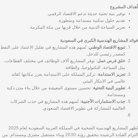
أهداف المشروع
توفير بنية تحتية حديثة تدعم الاقتصاد الرقمي.
تقديم حلول سكنية مستدامة ومتطورة.
تعزيز السياحة الدينية من خلال قربها من مكة المكرمة.
فوائد المشاريع الهندسية الكبرى في السعودية
تنويع الاقتصاد الوطني
: تُسهم هذه المشاريع في تقليل الاعتماد على النفط
كمصدر رئيسي للدخل.
خلق فرص عمل
: توفر المشاريع آلاف الوظائف في مختلف القطاعات،
مثل السياحة، التكنولوجيا، والطاقة.
تعزيز الاستدامة
: تركيز المملكة على الاستدامة يعزز مكانتها كقائد
عالمي في الابتكار البيئي.
تطوير البنية التحتية
: تحسين مستوى المعيشة من خلال بناء مدن ذكية
ومستدامة.
جذب الاستثمارات الأجنبية
: تُسهم هذه المشاريع في جذب الشركات
العالمية للمشاركة في تطوير الاقتصاد السعودي.
تُظهر المشاريع الهندسية الضخمة في المملكة العربية السعودية لعام 2025
التزام القيادة الرشيدة بتحقيق رؤية 2030 وبناء مستقبل مشرق ومستدام. من