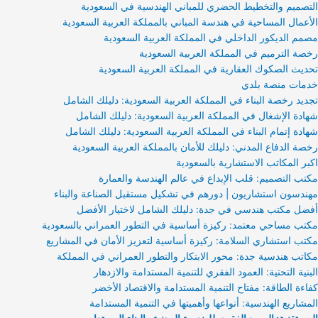
التصميم والتخطيط الحضري للمباني الهندسية في السعودية
الأعمال المساحية في هندسة المباني بالمملكة العربية السعودية
مصمم الديكور الداخلي في المملكة العربية السعودية
رخصة الترميم في المملكة العربية السعودية
تحديث الصكوك العقارية في المملكة العربية السعودية
خدمات منصة بلدي
تجديد رخصة البناء في المملكة العربية السعودية: دليلك الشامل
شهادة الإشغال في المملكة العربية السعودية: دليلك الشامل
شهادة إتمام البناء في المملكة العربية السعودية: دليلك الشامل
رخصة الدفاع المدني: دليلك للأمان بالمملكة العربية السعودية
اكبر المكاتب الاستشارية بالسعودية
مكتب التصميم: قلب الإبداع في عالم الهندسة والعمارة
مهندسون استشاريون | دورهم في تشكيل مستقبل الصناعة والبناء
أفضل مكتب هندسي في جدة: دليلك الشامل لاختيار الأفضل
مكتب مساحي معتمد: ركيزة أساسية في التطور العمراني بالسعودية
مكتب استشاري السلامة: ركيزة أساسية لتعزيز الأمان في المشاريع
مكاتب هندسية جدة: محور الابتكار والتطور العمراني في المملكة
البنية التحتية: العمود الفقري للتنمية المستدامة والازدهار
كفاءة الطاقة: مفتاح التنمية المستدامة والاقتصاد الأخضر
المشاريع الهندسية: أنواعها وأهميتها في التنمية المستدامة