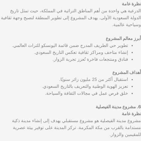
نظرة عامة
الدرعية هي واحدة من أهم المناطق التراثية في المملكة، حيث تمثل تاريخ
الدولة السعودية الأولى. يهدف المشروع إلى تطوير المنطقة لتصبح وجهة ثقافية
وسياحية عالمية.
أبرز معالم المشروع
تطوير حي الطريف المدرج ضمن قائمة اليونسكو للتراث العالمي.
إنشاء متاحف ومراكز ثقافية تعكس التاريخ السعودي.
فنادق ومنتجعات فاخرة تُعزز تجربة الزوار.
أهداف المشروع
استقبال أكثر من 25 مليون زائر سنويًا.
تعزيز الهوية الوطنية والتعريف بالتاريخ السعودي.
خلق فرص عمل في مجالات الثقافة والسياحة.
6. مشروع مدينة الفيصلية
نظرة عامة
مشروع مدينة الفيصلية هو مشروع مستقبلي يهدف إلى إنشاء مدينة ذكية
مستدامة بالقرب من مكة المكرمة. تركز المدينة على توفير بيئة عصرية
للمقيمين والزوار.