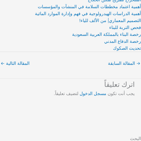
أهمية اعتماد مخططات السلامة في المنشآت والمؤسسات
أهمية الدراسات الهيدرولوجية في فهم وإدارة الموارد المائية
التصميم المعماري| من الألف للياء!
فحص التربة للبناء
رخصة البناء بالمملكة العربية السعودية
رخصة الدفاع المدني
تحديث الصكوك
→
المقالة السابقة
المقالة التالية
←
اترك تعليقاً
يجب أنت تكون
مسجل الدخول
لتضيف تعليقاً.
البحث