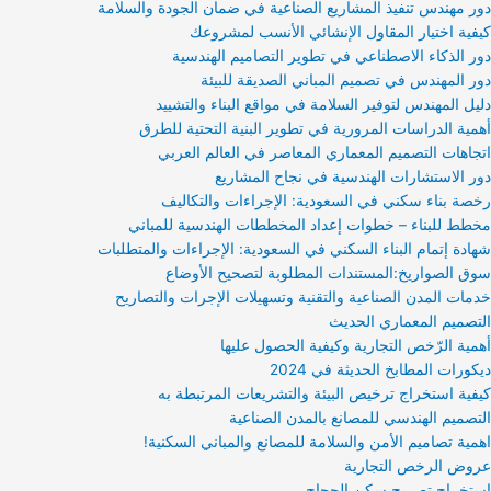
دور مهندس تنفيذ المشاريع الصناعية في ضمان الجودة والسلامة
كيفية اختيار المقاول الإنشائي الأنسب لمشروعك
دور الذكاء الاصطناعي في تطوير التصاميم الهندسية
دور المهندس في تصميم المباني الصديقة للبيئة
دليل المهندس لتوفير السلامة في مواقع البناء والتشييد
أهمية الدراسات المرورية في تطوير البنية التحتية للطرق
اتجاهات التصميم المعماري المعاصر في العالم العربي
دور الاستشارات الهندسية في نجاح المشاريع
رخصة بناء سكني في السعودية: الإجراءات والتكاليف
مخطط للبناء – خطوات إعداد المخططات الهندسية للمباني
شهادة إتمام البناء السكني في السعودية: الإجراءات والمتطلبات
سوق الصواريخ:المستندات المطلوبة لتصحيح الأوضاع
خدمات المدن الصناعية والتقنية وتسهيلات الإجرات والتصاريح
التصميم المعماري الحديث
أهمية الرّخص التجارية وكيفية الحصول عليها
ديكورات المطابخ الحديثة في 2024
كيفية استخراج ترخيص البيئة والتشريعات المرتبطة به
التصميم الهندسي للمصانع بالمدن الصناعية
اهمية تصاميم الأمن والسلامة للمصانع والمباني السكنية!
عروض الرخص التجارية
استخراج تصريح سكن الحجاج