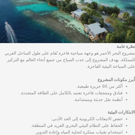
نظرة عامة
مشروع البحر الأحمر هو وجهة سياحية فاخرة تُقام على طول الساحل الغربي
للمملكة. يهدف المشروع إلى جذب السياح من جميع أنحاء العالم مع التركيز
على السياحة البيئية الفاخرة.
أبرز مكونات المشروع
أكثر من 90 جزيرة طبيعية.
فنادق ومنتجعات فاخرة تعتمد بالكامل على الطاقة المتجددة.
أنظمة نقل حديثة ومستدامة.
الابتكارات البيئية
خفض الانبعاثات الكربونية إلى الحد الأدنى.
الحفاظ على النظام البيئي البحري الفريد في المنطقة.
استخدام تقنيات مبتكرة لتحلية المياه وإعادة التدوير.