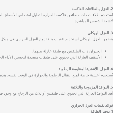
2. العزل بالطلاءات العاكسة
تُستخدم طلاءات ذات خصائص عاكسة للحرارة لتقليل امتصاص الأسطح الخ
لأشعة الشمس المباشرة.
3. العزل الهيكلي
يتضمن العزل الهيكلي استخدام تقنيات بناء تدمج العزل الحراري في هيكل 
الجدران ذات الطبقتين مع طبقة عازلة بينهما.
الأسقف العازلة التي تحتوي على طبقات متعددة لتحسين الأداء الح
4. العزل بالأغشية المقاومة للرطوبة
تُستخدم أغشية خاصة لمنع انتقال الرطوبة والحرارة في الوقت نفسه. هذه
5. النوافذ المزدوجة والثلاثية
تُعد النوافذ العازلة التي تحتوي على طبقتين أو ثلاث من الزجاج مع وجود فراغ
فوائد تقنيات العزل الحراري
1. توفير الطاقة