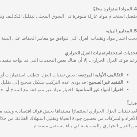
4. المواد المتوفرة محليًا
يفضل استخدام مواد عازلة متوفرة في السوق المحلي لتقليل التكاليف وتح
5. المعايير البيئية
يجب اختيار مواد وتقنيات العزل التي تتوافق مع معايير الحفاظ على البيئة
تحديات استخدام تقنيات العزل الحراري
رغم فوائد العزل الحراري، إلا أن هناك بعض التحديات التي قد تواجه تنفيذ ه
التكاليف الأولية المرتفعة
: بعض تقنيات العزل تتطلب استثمارات أولي
التنفيذ غير الصحيح
: قد يؤدي عدم التركيب بشكل صحيح إلى تقليل ك
اختيار المواد غير المناسبة
: اختيار مواد غير متوافقة مع المناخ أو ا
ختاماً
تُعد تقنيات العزل الحراري استثمارًا مستدامًا يحقق فوائد اقتصادية وبيئية 
الأفراد والشركات من تحسين جودة الحياة وتقليل استهلاك الطاقة. من خلال
من العزل الحراري والمساهمة في بناء مستقبل مستدام.