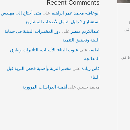
Recent Comments
ابوعاقله محمد عمر ابراهيم
على
متى أحتاج إلى مهندس
استشاري؟ دليل شامل لأصحاب المشاريع
 في
عبدالكريم منصر
على
دور المختبرات البيئية في حماية
البيئة وتحقيق التنمية
لطيفة
على
عيوب البناء: الأسباب، التأثيرات وطرق
ة في
المعالجة
فاتن زيادة
على
مختبر التربة وأهمية فحص التربة قبل
البناء
محمد حسين
على
أهمية الدراسات المرورية