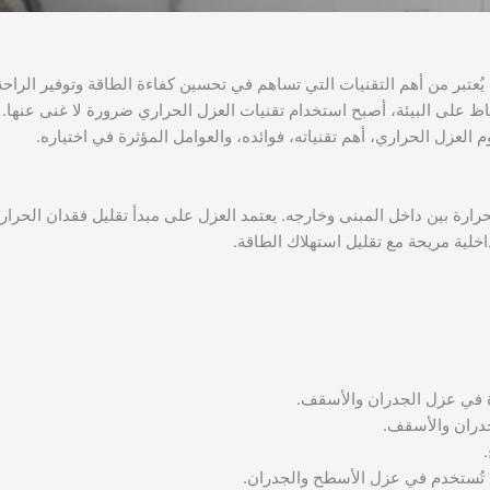
ُعتبر من أهم التقنيات التي تساهم في تحسين كفاءة الطاقة وتوفير الراحة
حفاظ على البيئة، أصبح استخدام تقنيات العزل الحراري ضرورة لا غنى عنها.
لعزل الحراري، أهم تقنياته، فوائده، والعوامل المؤثرة في اختياره.
رارة بين داخل المبنى وخارجه. يعتمد العزل على مبدأ تقليل فقدان الحرار
خلية مريحة مع تقليل استهلاك الطاقة.
ة في عزل الجدران والأسقف.
لجدران والأسقف.
ءة تُستخدم في عزل الأسطح والجدران.