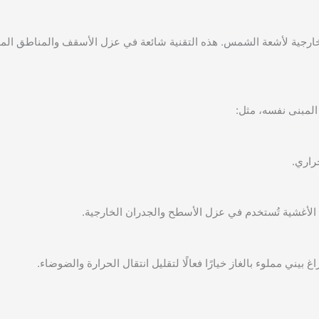
ارجية لأشعة الشمس. هذه التقنية شائعة في عزل الأسقف والمناطق الم
المبنى نفسه، مثل:
راري.
 الأغشية تُستخدم في عزل الأسطح والجدران الخارجية.
 بيني مملوء بالغاز خيارًا فعالًا لتقليل انتقال الحرارة والضوضاء.