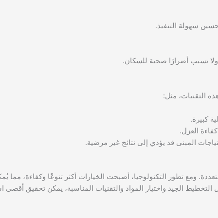
سين سهولة التنفيذ.
 ولا تسبب أضرارًا صحية للسكان.
ذه التقنيات، مثل:
ة كبيرة.
فاءة العزل.
حتياجات المبنى قد يؤدي إلى نتائج غير مرضية.
متعددة. ومع تطور التكنولوجيا، أصبحت الخيارات أكثر تنوعًا وكفاءة، مما يُم
 التخطيط الجيد واختيار المواد والتقنيات المناسبة، يمكن تحقيق أقصى ا