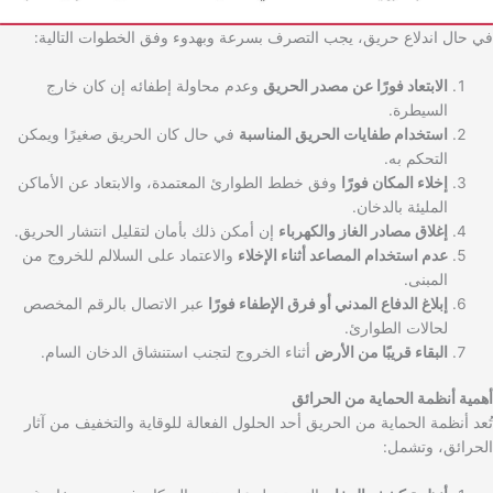
في حال اندلاع حريق، يجب التصرف بسرعة وبهدوء وفق الخطوات التالية:
الابتعاد فورًا عن مصدر الحريق
وعدم محاولة إطفائه إن كان خارج
السيطرة.
استخدام طفايات الحريق المناسبة
في حال كان الحريق صغيرًا ويمكن
التحكم به.
إخلاء المكان فورًا
وفق خطط الطوارئ المعتمدة، والابتعاد عن الأماكن
المليئة بالدخان.
إغلاق مصادر الغاز والكهرباء
إن أمكن ذلك بأمان لتقليل انتشار الحريق.
عدم استخدام المصاعد أثناء الإخلاء
والاعتماد على السلالم للخروج من
المبنى.
إبلاغ الدفاع المدني أو فرق الإطفاء فورًا
عبر الاتصال بالرقم المخصص
لحالات الطوارئ.
البقاء قريبًا من الأرض
أثناء الخروج لتجنب استنشاق الدخان السام.
أهمية أنظمة الحماية من الحرائق
تُعد أنظمة الحماية من الحريق أحد الحلول الفعالة للوقاية والتخفيف من آثار
الحرائق، وتشمل: