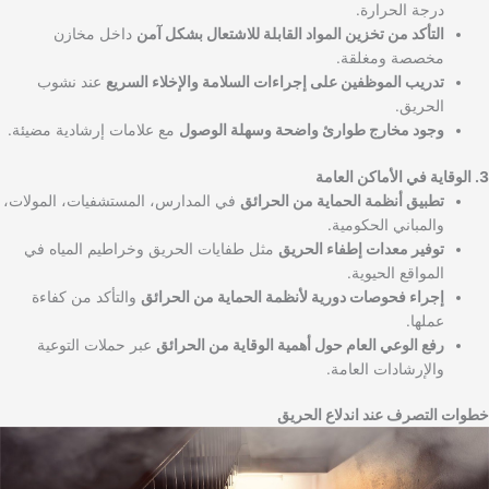
درجة الحرارة.
التأكد من تخزين المواد القابلة للاشتعال بشكل آمن
داخل مخازن
مخصصة ومغلقة.
تدريب الموظفين على إجراءات السلامة والإخلاء السريع
عند نشوب
الحريق.
وجود مخارج طوارئ واضحة وسهلة الوصول
مع علامات إرشادية مضيئة.
3. الوقاية في الأماكن العامة
تطبيق أنظمة الحماية من الحرائق
في المدارس، المستشفيات، المولات،
والمباني الحكومية.
توفير معدات إطفاء الحريق
مثل طفايات الحريق وخراطيم المياه في
المواقع الحيوية.
إجراء فحوصات دورية لأنظمة الحماية من الحرائق
والتأكد من كفاءة
عملها.
رفع الوعي العام حول أهمية الوقاية من الحرائق
عبر حملات التوعية
والإرشادات العامة.
خطوات التصرف عند اندلاع الحريق