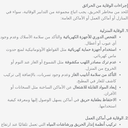
إجراءات الوقاية من الحرائق
للحد من مخاطر الحريق، يجب اتباع مجموعة من التدابير الوقائية، سواء في
المنازل أو أماكن العمل أو الأماكن العامة:
1. الوقاية المنزلية
الفحص الدوري للأجهزة الكهربائية
والتأكد من سلامة الأسلاك وعدم وجود
أي عيوب أو أعطال.
استخدام أجهزة حماية كهربائية
مثل القواطع الأوتوماتيكية لمنع حدوث
ماس كهربائي.
عدم ترك مصادر اللهب مكشوفة
مثل الشموع أو الغاز عند النوم أو
الخروج من المنزل.
التأكد من سلامة أنابيب الغاز
وعدم وجود تسربات، بالإضافة إلى تركيب
كاشف للغاز في المطبخ.
إبعاد المواد القابلة للاشتعال
عن الأماكن الساخنة مثل السخانات أو
الأفران.
الاحتفاظ بطفاية حريق
في أماكن يسهل الوصول إليها ومعرفة كيفية
استخدامها.
2. الوقاية في أماكن العمل
تركيب أنظمة إنذار الحريق ورشاشات المياه
التي تعمل تلقائيًا عند ارتفاع