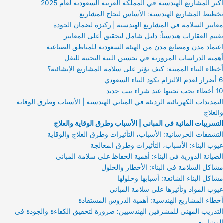
أكبر المشاريع الهندسية في المملكة العربية السعودية لعام 2025
تخطيط المشاريع الهندسية: الأساس لنجاح المشاريع
معايير السلامة في المشاريع الهندسية | ركيزة لضمان الجودة
تقييم العقارات هندسياً: دليل شامل لتحقيق أعلى المعايير
اعتماد مدن ومصانع مدن من الهيئة السعودية للمناطق الصناعية
أهمية الدراسات المرورية في تحسين البنية التحتية للنقل
أخطاء البناء المميتة: كيف تؤثر على سلامة المشاريع الإنشائية؟
6 أضرار لعدم الالتزام بكود البناء السعودي
10 أخطاء يجب تجنبها عند شراء بيت جديد
التمديدات الكهربائية الرديئة في المباني الهندسية | الأسباب وطرق الوقاية
والعلاج
التسريبات المائية في المباني | الأسباب وطرق الوقاية والعلاج
التشققات الخرسانية: الأسباب، التأثيرات وطرق العلاج والوقاية
عيوب البناء: الأسباب، التأثيرات وطرق المعالجة
الصيانة الدورية في البناء: أهمية الحفاظ على سلامة المباني
مشاكل السلامة في البناء: الأخطار والحلول
مشاكل البناء الشائعة: أسبابها وحلولها
عيوب المواد وتأثيرها على سلامة المباني
أخطاء المشاريع الهندسية: أهمية الدروس المستفادة
التدريب المهني للمشرفين الهندسيين: ضرورة لتحقيق الكفاءة والجودة في
المشاريع