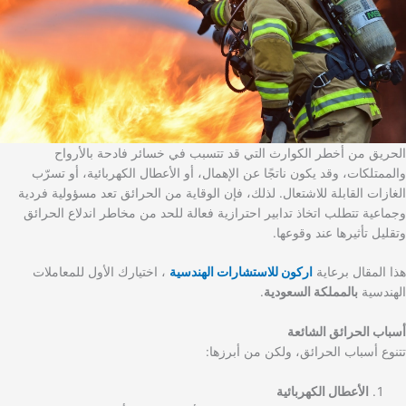
الحريق من أخطر الكوارث التي قد تتسبب في خسائر فادحة بالأرواح
والممتلكات، وقد يكون ناتجًا عن الإهمال، أو الأعطال الكهربائية، أو تسرّب
الغازات القابلة للاشتعال. لذلك، فإن الوقاية من الحرائق تعد مسؤولية فردية
وجماعية تتطلب اتخاذ تدابير احترازية فعالة للحد من مخاطر اندلاع الحرائق
وتقليل تأثيرها عند وقوعها.
هذا المقال برعاية
اركون للاستشارات الهندسية
، اختيارك الأول للمعاملات
الهندسية
بالمملكة السعودية
.
أسباب الحرائق الشائعة
تتنوع أسباب الحرائق، ولكن من أبرزها:
الأعطال الكهربائية