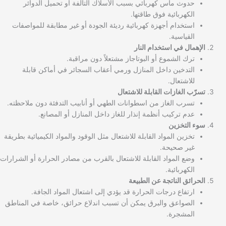
حدوث ماس كهربائي بسبب الأسلاك التالفة أو تحميل الدوائر
الكهربائية فوق طاقتها.
استخدام أجهزة كهربائية رديئة الجودة أو غير مطابقة للمواصفات
القياسية.
الإهمال في استخدام النار
ترك الشموع أو البوتاجاز مشتعلاً دون مراقبة.
التدخين داخل المنازل ورمي أعقاب السجائر في أماكن قابلة
للاشتعال.
تسرّب الغازات القابلة للاشتعال
تسرب الغاز من اسطوانات الطهي أو أنابيب التدفئة دون ملاحظته.
عدم تركيب أنظمة إنذار للغاز داخل المنازل أو المصانع.
سوء التخزين
تخزين المواد القابلة للاشتعال مثل الوقود والمواد الكيميائية بطريقة
غير صحيحة.
وضع المواد القابلة للاشتعال بالقرب من مصادر الحرارة أو الشرارات
الكهربائية.
الحرائق الناتجة عن الطبيعة
ارتفاع درجات الحرارة قد يؤدي إلى اشتعال المواد الجافة.
الصواعق والبرق يمكن أن تسبب اندلاع حرائق، خاصة في المناطق
المشجرة.