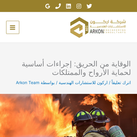
خطي
لى
لمحتوى
الوقاية من الحريق: إجراءات أساسية
لحماية الأرواح والممتلكات
اترك تعليقاً
/
اركون للاستشارات الهندسية
/ بواسطة
Arkon Team