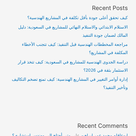
Recent Posts
كيف تحقق أعلى جودة بأقل تكلفة في المشاريع الهندسية؟
الاستلام الابتدائي والاستلام النهائي للمشاريع في السعودية: دليل
المالك لضمان جودة التنفيذ
مراجعة المخططات الهندسية قبل التنفيذ: كيف تتجنب الأخطاء
المكلفة في المشاريع؟
دراسة الجدوى الهندسية للمشاريع في السعودية: كيف تتخذ قرار
الاستثمار بثقة في 2026؟
إدارة أوامر التغيير في المشاريع الهندسية: كيف تمنع تضخم التكاليف
وتأخير التنفيذ؟
Recent Comments
ابوعاقله محمد عمر ابراهيم
على
متى أحتاج إلى مهندس استشاري؟