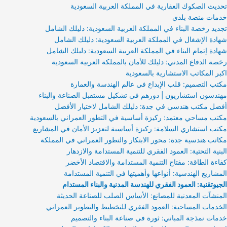
تحديث الصكوك العقارية في المملكة العربية السعودية
خدمات منصة بلدي
تجديد رخصة البناء في المملكة العربية السعودية: دليلك الشامل
شهادة الإشغال في المملكة العربية السعودية: دليلك الشامل
شهادة إتمام البناء في المملكة العربية السعودية: دليلك الشامل
رخصة الدفاع المدني: دليلك للأمان بالمملكة العربية السعودية
اكبر المكاتب الاستشارية بالسعودية
مكتب التصميم: قلب الإبداع في عالم الهندسة والعمارة
مهندسون استشاريون | دورهم في تشكيل مستقبل الصناعة والبناء
أفضل مكتب هندسي في جدة: دليلك الشامل لاختيار الأفضل
مكتب مساحي معتمد: ركيزة أساسية في التطور العمراني بالسعودية
مكتب استشاري السلامة: ركيزة أساسية لتعزيز الأمان في المشاريع
مكاتب هندسية جدة: محور الابتكار والتطور العمراني في المملكة
البنية التحتية: العمود الفقري للتنمية المستدامة والازدهار
كفاءة الطاقة: مفتاح التنمية المستدامة والاقتصاد الأخضر
المشاريع الهندسية: أنواعها وأهميتها في التنمية المستدامة
الجيوتقنية: العمود الفقري للهندسة المدنية والبناء المستدام
المنشآت المعدنية للمصانع: الأساس الصلب للصناعة الحديثة
الخدمات المساحية: العمود الفقري للتخطيط والتطوير العمراني
خدمات نمذجة المباني: ثورة في صناعة البناء والتصميم