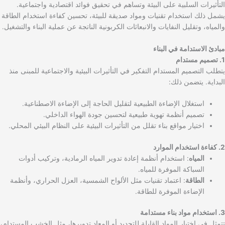
التأثيرات السلبية على البيئة وتساهم في تحقيق فوائد اقتصادية واجتماعية.
يشمل ذلك استخدام تقنيات ومواد صديقة للبيئة، تحسين كفاءة استخدام الطاقة
والمياه، وتقليل النفايات والانبعاثات الكربونية الناتجة عن عملية البناء والتشغيل.
مبادئ الاستدامة في البناء
1. تصميم مستدام
يتطلب التصميم المستدام التفكير في التأثيرات البيئية والاجتماعية للمبنى منذ
البداية. يتضمن ذلك:
استغلال الإضاءة الطبيعية لتقليل الحاجة إلى الإضاءة الاصطناعية.
تصميم أنظمة تهوية طبيعية لتحسين جودة الهواء الداخلي.
اختيار مواقع بناء تقلل من التأثيرات البيئية على النظام البيئي المحلي.
2. كفاءة استخدام الموارد
المياه
: استخدام أنظمة إعادة تدوير المياه الرمادية، وتركيب أدوات
السباكة الموفرة للمياه.
الطاقة
: اعتماد تقنيات مثل الألواح الشمسية، العزل الحراري، وأنظمة
الإضاءة الموفرة للطاقة.
3. استخدام مواد بناء مستدامة
تتمثل في اختيار المواد القابلة للتجديد أو المعاد تدويرها، مثل الخشب المستدام،