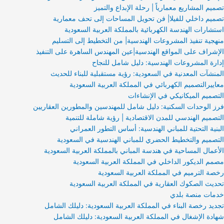
تصميم المشاريع معمارياً | رحلة الإبداع والتميز
تصميم داخلي للفيلا| فن تحويل المساحات إلى تحف معمارية
استشارات الهندسة الكهربائية بالمملكة العربية السعودية
منهجية تنفيذ المشروعات الهندسية| من التخطيط إلى التسليم
الإشراف على المواقع الهندسية|عين المهندس الساهرة على التنفيذ
إدارة المشروعات الهندسية: دليل شامل للنجاح
المنشآت المعدنية في السعودية: رؤية مستقبلية للبناء للحديث
معاييرالتصميم الكهربائي في المملكة العربية السعودية
التصميم الميكانيكي في الإنشاءات
فرز الوحدات السكنية: دليل شامل للمهندسين والمطورين العقاريين
التصميم الهندسي للمدن الاقتصادية | رؤية شاملة للتنمية
البنية التحتية للمباني الهندسية: أساس التطور العمراني
التصميم والتخطيط الحضري للمباني الهندسية في السعودية
الأعمال المساحية في هندسة المباني بالمملكة العربية السعودية
مصمم الديكور الداخلي في المملكة العربية السعودية
رخصة الترميم في المملكة العربية السعودية
تحديث الصكوك العقارية في المملكة العربية السعودية
خدمات منصة بلدي
تجديد رخصة البناء في المملكة العربية السعودية: دليلك الشامل
شهادة الإشغال في المملكة العربية السعودية: دليلك الشامل