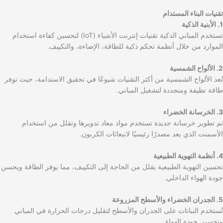
تقنيات البناء المستدام
1. الأبنية الذكية
تستخدم المباني الذكية تقنيات إنترنت الأشياء (IoT) لتحسين كفاءة استخدام
الموارد من خلال أنظمة تحكم ذكية للطاقة، الإضاءة، والتكييف.
2. الألواح الشمسية
تُعد الألواح الشمسية من أكثر التقنيات شيوعًا في تحقيق الاستدامة، حيث توفر
طاقة نظيفة ومتجددة لتشغيل المباني.
3. الخرسانة الخضراء
تم تطوير خرسانة جديدة تستخدم مواد معاد تدويرها وتقلل من استخدام
الأسمنت الذي يعد مصدرًا رئيسيًا لانبعاثات الكربون.
4. أنظمة التهوية الطبيعية
تحسين التهوية الطبيعية يقلل من الحاجة إلى التكييف، مما يوفر الطاقة ويحسن
جودة الهواء الداخلي.
5. الجدران الخضراء والأسطح المزروعة
تُستخدم النباتات على الجدران والأسطح لتقليل درجات الحرارة في المباني
وتحسين جودة الهواء.