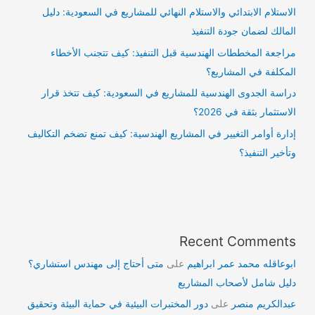
الاستلام الابتدائي والاستلام النهائي للمشاريع في السعودية: دليل
المالك لضمان جودة التنفيذ
مراجعة المخططات الهندسية قبل التنفيذ: كيف تتجنب الأخطاء
المكلفة في المشاريع؟
دراسة الجدوى الهندسية للمشاريع في السعودية: كيف تتخذ قرار
الاستثمار بثقة في 2026؟
إدارة أوامر التغيير في المشاريع الهندسية: كيف تمنع تضخم التكاليف
وتأخير التنفيذ؟
Recent Comments
ابوعاقله محمد عمر ابراهيم
على
متى أحتاج إلى مهندس استشاري؟
دليل شامل لأصحاب المشاريع
عبدالكريم منصر
على
دور المختبرات البيئية في حماية البيئة وتحقيق