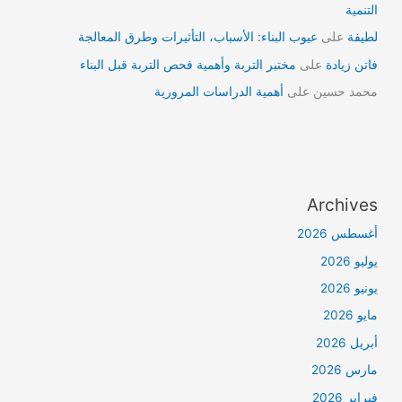
التنمية
لطيفة
على
عيوب البناء: الأسباب، التأثيرات وطرق المعالجة
فاتن زيادة
على
مختبر التربة وأهمية فحص التربة قبل البناء
محمد حسين
على
أهمية الدراسات المرورية
Archives
أغسطس 2026
يوليو 2026
يونيو 2026
مايو 2026
أبريل 2026
مارس 2026
فبراير 2026