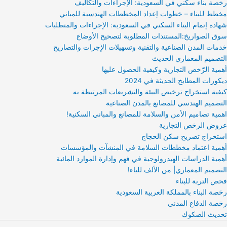
رخصة بناء سكني في السعودية: الإجراءات والتكاليف
مخطط للبناء – خطوات إعداد المخططات الهندسية للمباني
شهادة إتمام البناء السكني في السعودية: الإجراءات والمتطلبات
سوق الصواريخ:المستندات المطلوبة لتصحيح الأوضاع
خدمات المدن الصناعية والتقنية وتسهيلات الإجرات والتصاريح
التصميم المعماري الحديث
أهمية الرّخص التجارية وكيفية الحصول عليها
ديكورات المطابخ الحديثة في 2024
كيفية استخراج ترخيص البيئة والتشريعات المرتبطة به
التصميم الهندسي للمصانع بالمدن الصناعية
اهمية تصاميم الأمن والسلامة للمصانع والمباني السكنية!
عروض الرخص التجارية
استخراج تصريح سكن الحجاج
أهمية اعتماد مخططات السلامة في المنشآت والمؤسسات
أهمية الدراسات الهيدرولوجية في فهم وإدارة الموارد المائية
التصميم المعماري| من الألف للياء!
فحص التربة للبناء
رخصة البناء بالمملكة العربية السعودية
رخصة الدفاع المدني
تحديث الصكوك