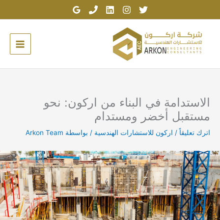
خطي
لى
لمحتوى
الاستدامة في البناء من اركون: نحو
مستقبل أخضر ومستدام
اترك تعليقاً
/
اركون للاستشارات الهندسية
/ بواسطة
Arkon Team