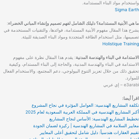
واستخدام مواد البناء المستدامة.
Sigma Earth
ما هي الأبنية المستدامة؟ دليلك الشامل لفهم تصميم وإنشاء المباني الخضراء
:
يشرح هذا المقال مفهوم الأبنية المستدامة، فوائدها، والتقنيات المستخدمة في
تصميمها، مثل استخدام الطاقة المتجددة ومواد البناء الصديقة للبيئة.
Holistique Training
الاستدامة في البناء والهندسة المدنية
: يقدم هذا المقال نظرة على مفهوم
الاستدامة في البناء والهندسة المدنية، والحاجة إلى البناء المستدام، وكيفية
تحقيق ذلك من خلال تعزيز التنوع البيولوجي، دعم المجتمع، والاستخدام الفعال
للموارد.
e3arabi – إي عربي
اقرأ أيضا:
تكلفة المشاريع الهندسية: العوامل المؤثرة في نجاح المشروع
أكبر المشاريع الهندسية في المملكة العربية السعودية لعام 2025
تخطيط المشاريع الهندسية: الأساس لنجاح المشاريع
معايير السلامة في المشاريع الهندسية | ركيزة لضمان الجودة
تقييم العقارات هندسياً: دليل شامل لتحقيق أعلى المعايير