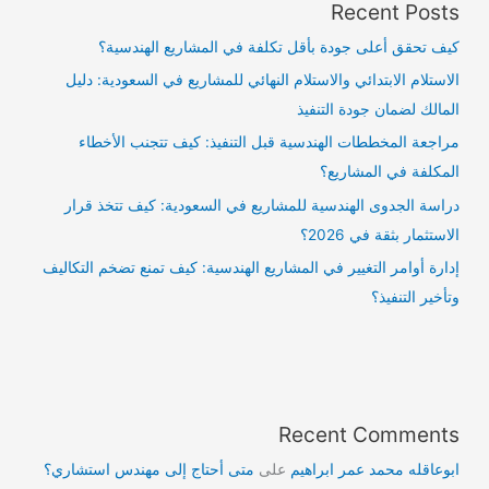
Recent Posts
كيف تحقق أعلى جودة بأقل تكلفة في المشاريع الهندسية؟
الاستلام الابتدائي والاستلام النهائي للمشاريع في السعودية: دليل
المالك لضمان جودة التنفيذ
مراجعة المخططات الهندسية قبل التنفيذ: كيف تتجنب الأخطاء
المكلفة في المشاريع؟
دراسة الجدوى الهندسية للمشاريع في السعودية: كيف تتخذ قرار
الاستثمار بثقة في 2026؟
إدارة أوامر التغيير في المشاريع الهندسية: كيف تمنع تضخم التكاليف
وتأخير التنفيذ؟
Recent Comments
ابوعاقله محمد عمر ابراهيم
على
متى أحتاج إلى مهندس استشاري؟