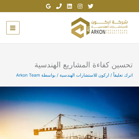
خطي
لى
لمحتوى
تحسين كفاءة المشاريع الهندسية
اترك تعليقاً
/
اركون للاستشارات الهندسية
/ بواسطة
Arkon Team