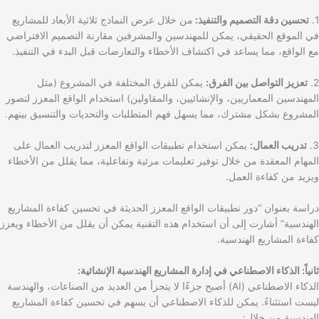
1.
تحسين دقة التصميم والتنفيذ:
من خلال عرض النماذج ثلاثية الأبعاد للمشاريع
في الموقع الحقيقي، يمكن للمهندسين والمشرفين مقارنة التصميم الافتراضي
مع الواقع، مما يساعد في اكتشاف الأخطاء والتعارضات قبل البدء في التنفيذ.
2.
تعزيز التواصل بين الفرق:
يمكن للفرق المختلفة في المشروع (مثل
المهندسين المعماريين، والإنشائيين، والمقاولين) استخدام الواقع المعزز لتصور
المشروع بشكل مشترك، مما يسهل فهم المتطلبات والتحديات والتنسيق بينهم.
3.
تدريب العمال:
يمكن استخدام تطبيقات الواقع المعزز لتدريب العمال على
المهام المعقدة من خلال توفير تعليمات مرئية وتفاعلية، مما يقلل من الأخطاء
ويزيد من كفاءة العمل.
دراسة بعنوان “دور تطبيقات الواقع المعزز الحديثة في تحسين كفاءة المشاريع
الهندسية” أشارت إلى أن استخدام هذه التقنية يمكن أن يقلل من الأخطاء ويعزز
كفاءة المشاريع الهندسية.
ثانياً: الذكاء الاصطناعي في إدارة المشاريع الهندسية الإنشائية:
الذكاء الاصطناعي (AI) أصبح جزءًا لا يتجزأ من العديد من الصناعات، والهندسة
ليست استثناءً. يمكن للذكاء الاصطناعي أن يسهم في تحسين كفاءة المشاريع
الهندسية من خلال: