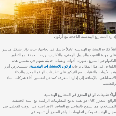
إدارة المشاريع الهندسية الناجحة مع أركون
تُعَدُّ كفاءة المشاريع الهندسية عاملاً حاسمًا في نجاحها، حيث تؤثر بشكل مباشر
على جودة التنفيذ، والجدول الزمني، والتكاليف، ورضا العملاء. مع التطور
التكنولوجي السريع، ظهرت أدوات وتقنيات حديثة تسهم في تحسين هذه
الكفاءة. في هذا المقال برعاية
اركون للاستشارات الهندسية
، سنستعرض أبرز
هذه الأدوات والتقنيات، مع التركيز على تطبيقات الواقع المعزز والذكاء
الاصطناعي، بالإضافة إلى إدارة المعرفة كمدخل لتحسين أداء شركات البناء
والتشييد.
أولاً: تطبيقات الواقع المعزز في المشاريع الهندسية
الواقع المعزز (AR) هو تقنية تدمج المعلومات الرقمية مع البيئة الحقيقية
للمستخدم، مما يسمح بالتفاعل مع العناصر الافتراضية في الوقت الفعلي. في
مجال الهندسة، يمكن لتطبيقات الواقع المعزز أن تسهم في: