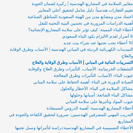
معايير السلامة في المشاريع الهندسية | ركيزة لضمان الجودة
تقييم العقارات هندسياً: دليل شامل لتحقيق أعلى المعايير
اعتماد مدن ومصانع مدن من الهيئة السعودية للمناطق الصناعية
أهمية الدراسات المرورية في تحسين البنية التحتية للنقل
أخطاء البناء المميتة: كيف تؤثر على سلامة المشاريع الإنشائية؟
6 أضرار لعدم الالتزام بكود البناء السعودي
10 أخطاء يجب تجنبها عند شراء بيت جديد
التمديدات الكهربائية الرديئة في المباني الهندسية | الأسباب وطرق الوقاية
والعلاج
التسريبات المائية في المباني | الأسباب وطرق الوقاية والعلاج
التشققات الخرسانية: الأسباب، التأثيرات وطرق العلاج والوقاية
عيوب البناء: الأسباب، التأثيرات وطرق المعالجة
الصيانة الدورية في البناء: أهمية الحفاظ على سلامة المباني
مشاكل السلامة في البناء: الأخطار والحلول
مشاكل البناء الشائعة: أسبابها وحلولها
عيوب المواد وتأثيرها على سلامة المباني
أخطاء المشاريع الهندسية: أهمية الدروس المستفادة
التدريب المهني للمشرفين الهندسيين: ضرورة لتحقيق الكفاءة والجودة في
المشاريع
الأخطاء التصميمية في المشاريع الهندسية:دراسة لتأثيراتها وسبل تجنبها