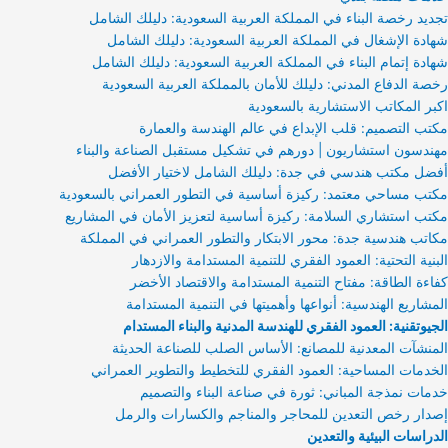
تجديد رخصة البناء في المملكة العربية السعودية: دليلك الشامل
شهادة الإشغال في المملكة العربية السعودية: دليلك الشامل
شهادة إتمام البناء في المملكة العربية السعودية: دليلك الشامل
رخصة الدفاع المدني: دليلك للأمان بالمملكة العربية السعودية
اكبر المكاتب الاستشارية بالسعودية
مكتب التصميم: قلب الإبداع في عالم الهندسة والعمارة
مهندسون استشاريون | دورهم في تشكيل مستقبل الصناعة والبناء
أفضل مكتب هندسي في جدة: دليلك الشامل لاختيار الأفضل
مكتب مساحي معتمد: ركيزة أساسية في التطور العمراني بالسعودية
مكتب استشاري السلامة: ركيزة أساسية لتعزيز الأمان في المشاريع
مكاتب هندسية جدة: محور الابتكار والتطور العمراني في المملكة
البنية التحتية: العمود الفقري للتنمية المستدامة والازدهار
كفاءة الطاقة: مفتاح التنمية المستدامة والاقتصاد الأخضر
المشاريع الهندسية: أنواعها وأهميتها في التنمية المستدامة
الجيوتقنية: العمود الفقري للهندسة المدنية والبناء المستدام
المنشآت المعدنية للمصانع: الأساس الصلب للصناعة الحديثة
الخدمات المساحية: العمود الفقري للتخطيط والتطوير العمراني
خدمات نمذجة المباني: ثورة في صناعة البناء والتصميم
إصدار رخص التعدين للمحاجر والمناجم والكسارات والرمل
الدراسات البيئية والتعدين