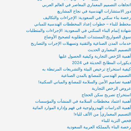
اتجاهات التصميم المعماري المعاصر في العالم العربي
دور الاستشارات الهندسية في نجاح المشاريع
رخصة بناء سكني في السعودية: الإجراءات والتكاليف
مخطط للبناء – خطوات إعداد المخططات الهندسية للمباني
شهادة إتمام البناء السكني في السعودية: الإجراءات والمتطلبات
سوق الصواريخ:المستندات المطلوبة لتصحيح الأوضاع
خدمات المدن الصناعية والتقنية وتسهيلات الإجرات والتصاريح
التصميم المعماري الحديث
أهمية الرّخص التجارية وكيفية الحصول عليها
ديكورات المطابخ الحديثة في 2024
كيفية استخراج ترخيص البيئة والتشريعات المرتبطة به
التصميم الهندسي للمصانع بالمدن الصناعية
اهمية تصاميم الأمن والسلامة للمصانع والمباني السكنية!
عروض الرخص التجارية
استخراج تصريح سكن الحجاج
أهمية اعتماد مخططات السلامة في المنشآت والمؤسسات
أهمية الدراسات الهيدرولوجية في فهم وإدارة الموارد المائية
التصميم المعماري| من الألف للياء!
فحص التربة للبناء
رخصة البناء بالمملكة العربية السعودية