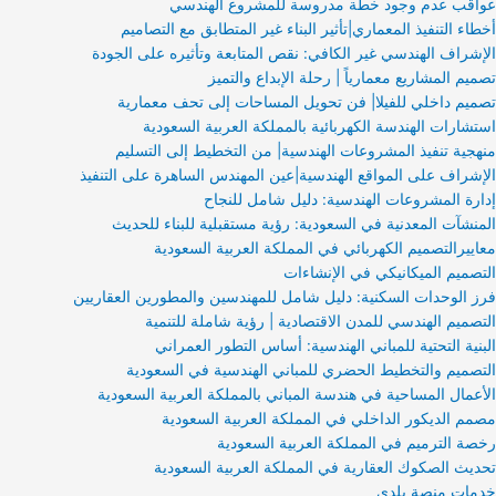
عواقب عدم وجود خطة مدروسة للمشروع الهندسي
أخطاء التنفيذ المعماري|تأثير البناء غير المتطابق مع التصاميم
الإشراف الهندسي غير الكافي: نقص المتابعة وتأثيره على الجودة
تصميم المشاريع معمارياً | رحلة الإبداع والتميز
تصميم داخلي للفيلا| فن تحويل المساحات إلى تحف معمارية
استشارات الهندسة الكهربائية بالمملكة العربية السعودية
منهجية تنفيذ المشروعات الهندسية| من التخطيط إلى التسليم
الإشراف على المواقع الهندسية|عين المهندس الساهرة على التنفيذ
إدارة المشروعات الهندسية: دليل شامل للنجاح
المنشآت المعدنية في السعودية: رؤية مستقبلية للبناء للحديث
معاييرالتصميم الكهربائي في المملكة العربية السعودية
التصميم الميكانيكي في الإنشاءات
فرز الوحدات السكنية: دليل شامل للمهندسين والمطورين العقاريين
التصميم الهندسي للمدن الاقتصادية | رؤية شاملة للتنمية
البنية التحتية للمباني الهندسية: أساس التطور العمراني
التصميم والتخطيط الحضري للمباني الهندسية في السعودية
الأعمال المساحية في هندسة المباني بالمملكة العربية السعودية
مصمم الديكور الداخلي في المملكة العربية السعودية
رخصة الترميم في المملكة العربية السعودية
تحديث الصكوك العقارية في المملكة العربية السعودية
خدمات منصة بلدي