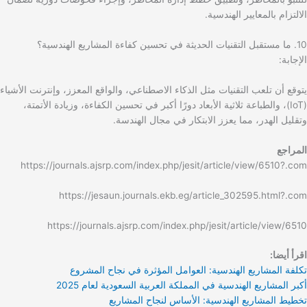
الالتزام بالمعايير الهندسية.
10. ما مستقبل التقنيات الحديثة في تحسين كفاءة المشاريع الهندسية؟
الإجابة:
يتوقع أن تلعب التقنيات مثل الذكاء الاصطناعي، والواقع المعزز، وإنترنت الأشياء
(IoT)، والطباعة ثلاثية الأبعاد دورًا أكبر في تحسين الكفاءة، وزيادة الأتمتة،
وتقليل الهدر، مما يعزز الابتكار في مجال الهندسة.
المراجع
https://journals.ajsrp.com/index.php/jesit/article/view/6510?.com
https://jesaun.journals.ekb.eg/article_302595.html?.com
https://journals.ajsrp.com/index.php/jesit/article/view/6510
اقرأ أيضا:
تكلفة المشاريع الهندسية: العوامل المؤثرة في نجاح المشروع
أكبر المشاريع الهندسية في المملكة العربية السعودية لعام 2025
تخطيط المشاريع الهندسية: الأساس لنجاح المشاريع