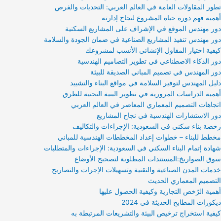
تطور المقاولات العامة في العالم العربي: التحديات والفرص
أهمية فهم دورة حياة المشروع لنجاح إدارته
دور مهندس الموقع في الإشراف على المشاريع السكنية
دور مهندس تنفيذ المشاريع الصناعية في ضمان الجودة والسلامة
كيفية اختيار المقاول الإنشائي الأنسب لمشروعك
دور الذكاء الاصطناعي في تطوير التصاميم الهندسية
دور المهندس في تصميم المباني الصديقة للبيئة
دليل المهندس لتوفير السلامة في مواقع البناء والتشييد
أهمية الدراسات المرورية في تطوير البنية التحتية للطرق
اتجاهات التصميم المعماري المعاصر في العالم العربي
دور الاستشارات الهندسية في نجاح المشاريع
رخصة بناء سكني في السعودية: الإجراءات والتكاليف
مخطط للبناء – خطوات إعداد المخططات الهندسية للمباني
شهادة إتمام البناء السكني في السعودية: الإجراءات والمتطلبات
سوق الصواريخ:المستندات المطلوبة لتصحيح الأوضاع
خدمات المدن الصناعية والتقنية وتسهيلات الإجرات والتصاريح
التصميم المعماري الحديث
أهمية الرّخص التجارية وكيفية الحصول عليها
ديكورات المطابخ الحديثة في 2024
كيفية استخراج ترخيص البيئة والتشريعات المرتبطة به