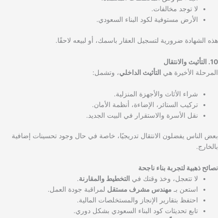
لا توجد مخالفات.
الأرض مستوفية لكود البناء السعودي.
هذه الشهادة ضرورية لتسجيل العقار باسمك، أو لبيعه لاحقًا.
10. التأثيث والانتقال
المرحلة الأخيرة هي
التأثيث الداخلي
، وتشمل:
شراء الأثاث والأجهزة المنزلية.
تركيب الستائر، الإضاءة، أنظمة الأمان.
نقل الأسرة والاستقرار في البيت الجديد.
بعض الناس يفضلون الانتقال تدريجيًا، خاصة في حال وجود تحسينات إضافية
بالخارج.
نصائح ذهبية لتجربة بناء ناجحة
لا تتعجل، وخذ وقتك في
التخطيط والمقارنة
.
استعن بـ
مهندس مشرف مستقل
لمراقبة جودة العمل.
احتفظ بتقارير الإنجاز والمستخلصات المالية.
تابع تحديثات كود البناء السعودي بشكل دوري.