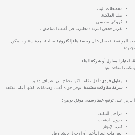
مخططات البناء.
صك الملكية.
كروكي تنظيمي.
تقرير فحص التربة (مطلوب في أغلب المناطق).
بعد الموافقة، تحصل على
رخصة بناء إلكترونية
صالحة لمدة سنتين، يمكن
تجديدها.
4. اختيار المقاول أو شركة البناء
يمكنك التعاقد مع:
مقاول فردي
: أقل تكلفة لكن يحتاج إلى إشراف دقيق.
شركة مقاولات معتمدة
: توفر جودة أعلى وضمانات، لكنها أعلى تكلفة.
احرص على توقيع
عقد رسمي موثق
يوضح:
مراحل التنفيذ.
جدول الدفعات.
فترة الإنجاز.
الغرامات عند التأخير أو الإخلال بالشروط.