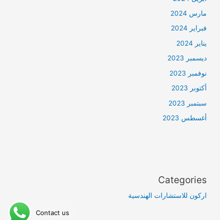
مارس 2024
فبراير 2024
يناير 2024
ديسمبر 2023
نوفمبر 2023
أكتوبر 2023
سبتمبر 2023
أغسطس 2023
Categories
اركون للاستشارات الهندسية
Contact us