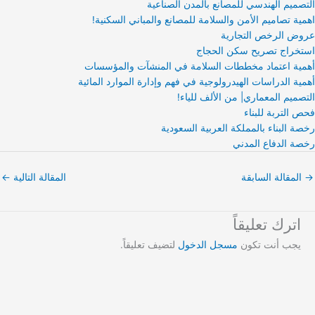
التصميم الهندسي للمصانع بالمدن الصناعية
اهمية تصاميم الأمن والسلامة للمصانع والمباني السكنية!
عروض الرخص التجارية
استخراج تصريح سكن الحجاج
أهمية اعتماد مخططات السلامة في المنشآت والمؤسسات
أهمية الدراسات الهيدرولوجية في فهم وإدارة الموارد المائية
التصميم المعماري| من الألف للياء!
فحص التربة للبناء
رخصة البناء بالمملكة العربية السعودية
رخصة الدفاع المدني
→
المقالة السابقة
المقالة التالية
←
اترك تعليقاً
يجب أنت تكون
مسجل الدخول
لتضيف تعليقاً.