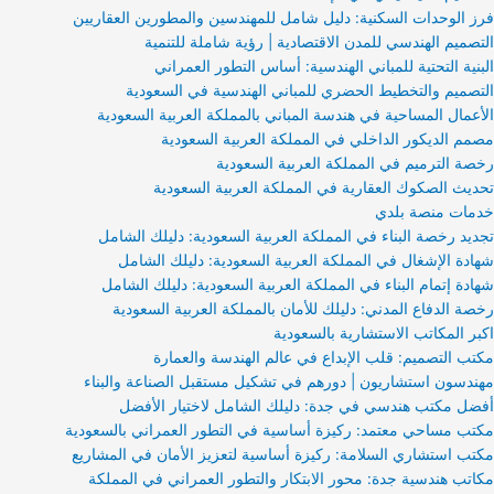
فرز الوحدات السكنية: دليل شامل للمهندسين والمطورين العقاريين
التصميم الهندسي للمدن الاقتصادية | رؤية شاملة للتنمية
البنية التحتية للمباني الهندسية: أساس التطور العمراني
التصميم والتخطيط الحضري للمباني الهندسية في السعودية
الأعمال المساحية في هندسة المباني بالمملكة العربية السعودية
مصمم الديكور الداخلي في المملكة العربية السعودية
رخصة الترميم في المملكة العربية السعودية
تحديث الصكوك العقارية في المملكة العربية السعودية
خدمات منصة بلدي
تجديد رخصة البناء في المملكة العربية السعودية: دليلك الشامل
شهادة الإشغال في المملكة العربية السعودية: دليلك الشامل
شهادة إتمام البناء في المملكة العربية السعودية: دليلك الشامل
رخصة الدفاع المدني: دليلك للأمان بالمملكة العربية السعودية
اكبر المكاتب الاستشارية بالسعودية
مكتب التصميم: قلب الإبداع في عالم الهندسة والعمارة
مهندسون استشاريون | دورهم في تشكيل مستقبل الصناعة والبناء
أفضل مكتب هندسي في جدة: دليلك الشامل لاختيار الأفضل
مكتب مساحي معتمد: ركيزة أساسية في التطور العمراني بالسعودية
مكتب استشاري السلامة: ركيزة أساسية لتعزيز الأمان في المشاريع
مكاتب هندسية جدة: محور الابتكار والتطور العمراني في المملكة