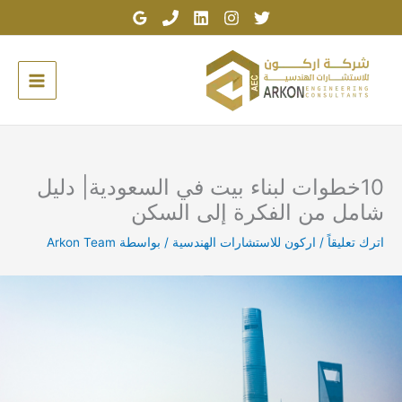
خطي
لى
لمحتوى
10خطوات لبناء بيت في السعودية| دليل
شامل من الفكرة إلى السكن
اترك تعليقاً
/
اركون للاستشارات الهندسية
/ بواسطة
Arkon Team