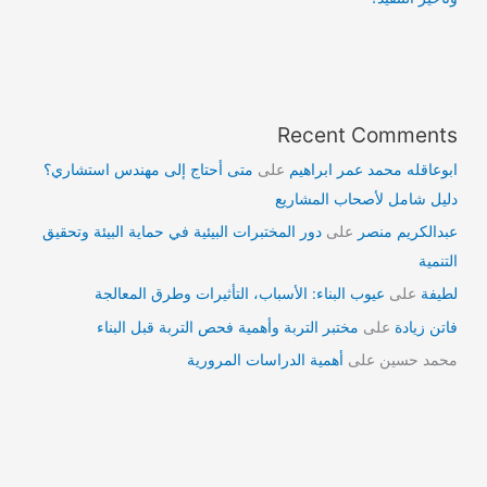
Recent Comments
ابوعاقله محمد عمر ابراهيم
على
متى أحتاج إلى مهندس استشاري؟
دليل شامل لأصحاب المشاريع
عبدالكريم منصر
على
دور المختبرات البيئية في حماية البيئة وتحقيق
التنمية
لطيفة
على
عيوب البناء: الأسباب، التأثيرات وطرق المعالجة
فاتن زيادة
على
مختبر التربة وأهمية فحص التربة قبل البناء
محمد حسين
على
أهمية الدراسات المرورية