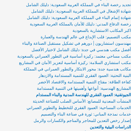
تجديد رخصة البناء في المملكة العربية السعودية: دليلك الشامل
شهادة الإشغال في المملكة العربية السعودية: دليلك الشامل
شهادة إتمام البناء في المملكة العربية السعودية: دليلك الشامل
رخصة الدفاع المدني: دليلك للأمان بالمملكة العربية السعودية
اكبر المكاتب الاستشارية بالسعودية
مكتب التصميم: قلب الإبداع في عالم الهندسة والعمارة
مهندسون استشاريون | دورهم في تشكيل مستقبل الصناعة والبناء
أفضل مكتب هندسي في جدة: دليلك الشامل لاختيار الأفضل
مكتب مساحي معتمد: ركيزة أساسية في التطور العمراني بالسعودية
مكتب استشاري السلامة: ركيزة أساسية لتعزيز الأمان في المشاريع
مكاتب هندسية جدة: محور الابتكار والتطور العمراني في المملكة
البنية التحتية: العمود الفقري للتنمية المستدامة والازدهار
كفاءة الطاقة: مفتاح التنمية المستدامة والاقتصاد الأخضر
المشاريع الهندسية: أنواعها وأهميتها في التنمية المستدامة
الجيوتقنية: العمود الفقري للهندسة المدنية والبناء المستدام
المنشآت المعدنية للمصانع: الأساس الصلب للصناعة الحديثة
الخدمات المساحية: العمود الفقري للتخطيط والتطوير العمراني
خدمات نمذجة المباني: ثورة في صناعة البناء والتصميم
إصدار رخص التعدين للمحاجر والمناجم والكسارات والرمل
الدراسات البيئية والتعدين