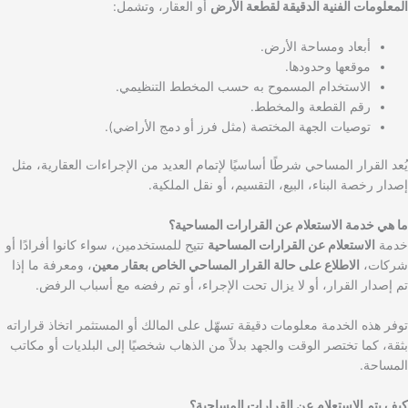
المعلومات الفنية الدقيقة لقطعة الأرض
أو العقار، وتشمل:
أبعاد ومساحة الأرض.
موقعها وحدودها.
الاستخدام المسموح به حسب المخطط التنظيمي.
رقم القطعة والمخطط.
توصيات الجهة المختصة (مثل فرز أو دمج الأراضي).
يُعد القرار المساحي شرطًا أساسيًا لإتمام العديد من الإجراءات العقارية، مثل
إصدار رخصة البناء، البيع، التقسيم، أو نقل الملكية.
ما هي خدمة الاستعلام عن القرارات المساحية؟
خدمة
الاستعلام عن القرارات المساحية
تتيح للمستخدمين، سواء كانوا أفرادًا أو
شركات،
الاطلاع على حالة القرار المساحي الخاص بعقار معين
، ومعرفة ما إذا
تم إصدار القرار، أو لا يزال تحت الإجراء، أو تم رفضه مع أسباب الرفض.
توفر هذه الخدمة معلومات دقيقة تسهّل على المالك أو المستثمر اتخاذ قراراته
بثقة، كما تختصر الوقت والجهد بدلاً من الذهاب شخصيًا إلى البلديات أو مكاتب
المساحة.
كيف يتم الاستعلام عن القرارات المساحية؟