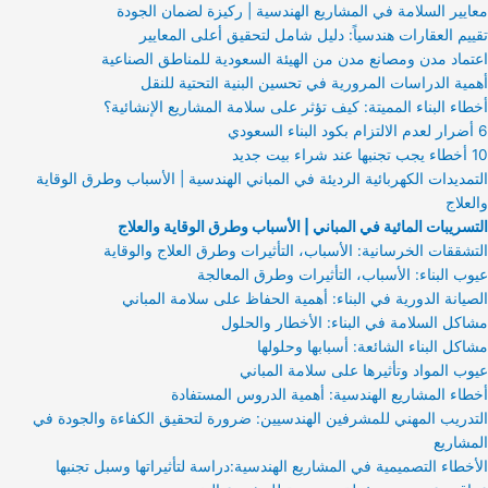
معايير السلامة في المشاريع الهندسية | ركيزة لضمان الجودة
تقييم العقارات هندسياً: دليل شامل لتحقيق أعلى المعايير
اعتماد مدن ومصانع مدن من الهيئة السعودية للمناطق الصناعية
أهمية الدراسات المرورية في تحسين البنية التحتية للنقل
أخطاء البناء المميتة: كيف تؤثر على سلامة المشاريع الإنشائية؟
6 أضرار لعدم الالتزام بكود البناء السعودي
10 أخطاء يجب تجنبها عند شراء بيت جديد
التمديدات الكهربائية الرديئة في المباني الهندسية | الأسباب وطرق الوقاية
والعلاج
التسريبات المائية في المباني | الأسباب وطرق الوقاية والعلاج
التشققات الخرسانية: الأسباب، التأثيرات وطرق العلاج والوقاية
عيوب البناء: الأسباب، التأثيرات وطرق المعالجة
الصيانة الدورية في البناء: أهمية الحفاظ على سلامة المباني
مشاكل السلامة في البناء: الأخطار والحلول
مشاكل البناء الشائعة: أسبابها وحلولها
عيوب المواد وتأثيرها على سلامة المباني
أخطاء المشاريع الهندسية: أهمية الدروس المستفادة
التدريب المهني للمشرفين الهندسيين: ضرورة لتحقيق الكفاءة والجودة في
المشاريع
الأخطاء التصميمية في المشاريع الهندسية:دراسة لتأثيراتها وسبل تجنبها