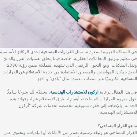
في المملكة العربية السعودية، تمثل
القرارات المساحية
إحدى الركائز الأساسية
في تنظيم وتوثيق المعاملات العقارية، خاصة فيما يتعلق بعمليات الفرز والدمج
ونقل الملكيات. ومع التحول الرقمي الذي تشهده المملكة ضمن رؤية 2030،
أصبح بإمكان المواطنين والمقيمين الاستفادة من خدمة
الاستعلام عن القرارات
المساحية
إلكترونيًا عبر منصات معتمدة مثل “بلدي” و”ناجز”.
في هذا المقال برعاية
اركون للاستشارات الهندسية
، سنقدّم لك شرحًا شاملًا
حول مفهوم القرارات المساحية، أهميتها، طرق الاستعلام عنها، وفوائد هذه
الخدمة، بالإضافة إلى فقرة تسويقية مخصصة لخدمات شركة “أركون
للاستشارات الهندسية”.
ما هو القرار المساحي؟
القرار المساحي هو وثيقة رسمية تصدر من الأمانات أو البلديات، وتحتوي على