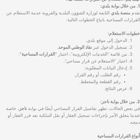
1. من خلال بوابة بلدي:
تقدم
منصة بلدي
التابعة لوزارة الشؤون البلدية والقروية خدمة الاستعلام عن
القرارات المساحية باتباع الخطوات التالية:
خطوات الاستعلام:
الدخول إلى موقع بلدي.
تسجيل الدخول عبر
نفاذ الوطني الموحد
.
من قائمة “الخدمات الإلكترونية”، اختيار
“القرارات المساحية”
.
اختيار “الاستعلام عن قرار مساحي”.
إدخال البيانات المطلوبة:
رقم الطلب أو رقم القرار.
رقم القطعة والمخطط.
عرض النتائج.
2. من خلال بوابة ناجز:
في بعض الحالات، تظهر تفاصيل القرار المساحي أيضًا في بوابة
ناجز
، خاصة
عندما يتعلق الأمر بإجراءات تسجيل العقار أو نقل الملكية بعد فرز العقار أو
دمجه.
أنواع القرارات المساحية